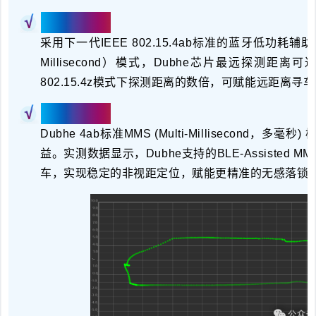
测距显著提升
采用下一代IEEE 802.15.4ab标准的蓝牙低功耗辅助多毫秒（
Millisecond）模式，Dubhe芯片
最远探测距离可达
802.15.4z模式下探测距离的数倍，可赋能远距离寻
穿透能力革新
Dubhe 4ab标准MMS (Multi-Millisecond，多
益。
实测数据显示，
Dubhe支持的BLE-Assisted MM
车
，
实现稳定的非视距定位
，赋能更精准的无感落锁