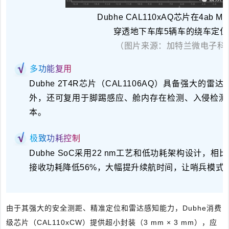
Dubhe CAL110xAQ芯片在4ab 
穿透地下车库5辆车的绕车定位
（图片来源：加特兰微电子科
多功能复用
Dubhe 2T4R芯片（CAL1106AQ）具备
强大的雷达
外，还可复用于脚踢感应、舱内存在检测、入侵检测
本。
极致功耗控制
Dubhe SoC采用22 nm工艺和低功耗架构设计，相
接
收功耗降低56%
，大幅
提升续航时间
，让哨兵模式
由于其强大的安全测距、精准定位和雷达感知能力，Dubhe消费
级芯片（CAL110xCW）提供超小封装（3 mm × 3 mm），应