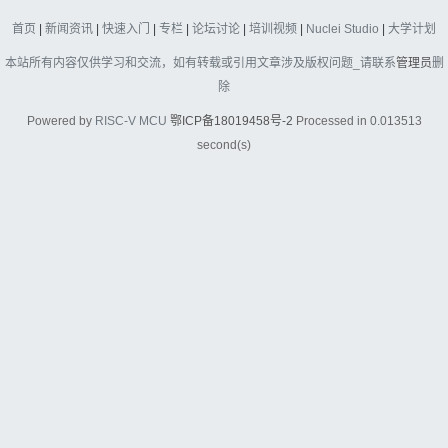
首页
|
新闻资讯
|
快速入门
|
专栏
|
论坛讨论
|
培训视频
|
Nuclei Studio
|
大学计划
本站所有内容仅供学习和交流，如有转载或引用文章涉及版权问题_请联系
管理员
删
除
Powered by
RISC-V MCU
鄂ICP备18019458号-2
Processed in 0.013513
second(s)