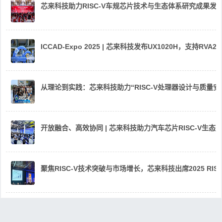
芯来科技助力RISC-V车规芯片技术与生态体系研究成果发
ICCAD-Expo 2025 | 芯来科技发布UX1020H，支持R
从理论到实践：芯来科技助力“RISC-V处理器设计与质量
开放融合、高效协同 | 芯来科技助力汽车芯片RISC-V生
聚焦RISC-V技术突破与市场增长，芯来科技出席2025 RIS