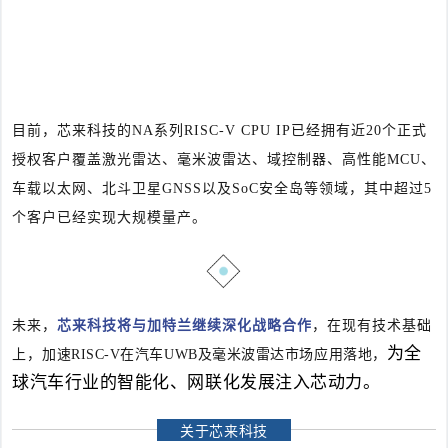
目前，芯来科技的
NA系列RISC-V CPU IP已经拥有近20个正式
授权客户覆盖激光雷达、毫米波雷达、域控制器、高性能MCU、
车载以太网、北斗卫星GNSS以及SoC安全岛等领域，其中超过5
个客户已经实现大规模量产。
未来，
芯来科技将与加特兰继续深化战略合作
，在现有技术
基础
为全
上，
加速RISC-V在汽车UWB及毫米波雷达市场应用落地，
球汽车行业的智能化、网联化发展注入芯动力。
关于芯来科技