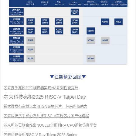
▼往期精彩回顾
▼
芯来携手兆松ZCC编译器实现NA系列性能提升
芯来科技亮相2025 RISC-V Taipei Day
裕太微发布车载以太网TSN交换芯片，芯来内核助力
芯来科技携手矽力杰共推RISC-V车规芯片国产化进程
芯来和芯芒联合推出NUCLEI全系列RV CPU系统仿真平台
芯来科技亮相RISC-V Day Tokyo 2025 Spring