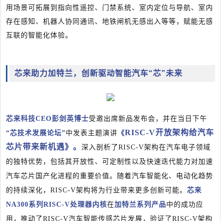
用场景可拓展到指向性遥控、门禁系统、室内定位与导航、室内
存在感知、机器人协同通讯、地铁闸机无感出入等等，赋能无感
互联的智能化体验。
芯来助力加特兰，创新驱动智能汽车“芯”未来
芯来科技CEO彭剑英博士
受邀出席新品发布会，并在当日下午
RISC-V开放架构给汽车
“芯技术发展论坛”
中发表主题演讲
《
芯片带来新机遇
》。
深入剖析了
RISC-V架构在汽车电子领域
的独特优势，包括其开放性、可定制性以及快速迭代能力对加速
汽车芯片国产化进程的重要价值。随着汽车智能化、电动化趋势
的持续深化，RISC-V架构将为行业带来更多创新可能。
芯来
NA300系列RISC-V处理器内核
在
加特兰
系列产品
中
的成功应
用，推动了RISC-V汽车智能传感芯片发展，验证了RISC-V架构