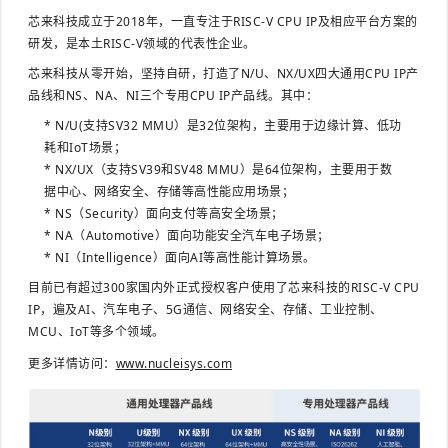
芯来科技成立于2018年，一直专注于RISC-V CPU IP及相应平台方案的
研发，是本土RISC-V领域的代表性企业。
芯来科技从零开始，坚持自研，打造了N/U、NX/UX四大通用CPU IP产
品线和NS、NA、NI三个专用CPU IP产品线。
其中：
* N/U(支持SV32 MMU）是32位架构，主要用于边缘计算、低功
耗和IoT场景；
* NX/UX（支持SV39和SV48 MMU）是64位架构，主要用于数
据中心、网络安全、存储等高性能应用场景；
* NS（Security）面向支付等高安全场景；
* NA（Automotive）面向功能安全汽车电子场景；
* NI（Intelligence）面向AI等高性能计算场景。
目前已有超过300家国内外正式授权客户使用了芯来科技的RISC-V CPU
IP，遍及AI、汽车电子、5G通信、网络安全、存储、工业控制、
MCU、IoT等多个领域。
更多详情访问：
www.nucleisys.com