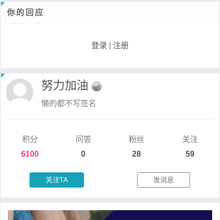
你的回应
登录
|
注册
努力加油
懒的都不写签名
积分
问答
粉丝
关注
6100
0
28
59
关注TA
发消息