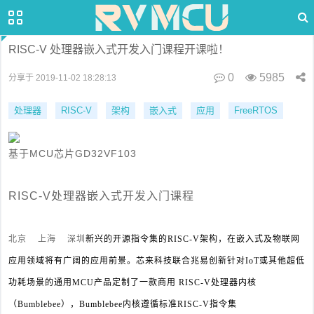
RISC-V 处理器嵌入式开发入门课程开课啦！
0
5985
分享于 2019-11-02 18:28:13
处理器
RISC-V
架构
嵌入式
应用
FreeRTOS
基于MCU芯片GD32VF103
RISC-V处理器嵌入式开发入门课程
北京 上海 深圳
新兴的开源指令集的RISC-V架构，在嵌入式及物联网
应用领域将有广阔的应用前景。
芯来科技联合兆易创新针对IoT或其他超低
功耗场景的通用MCU产品定制了一款商用 RISC-V处理器内核
（Bumblebee），Bumblebee内核遵循标准RISC-V指令集