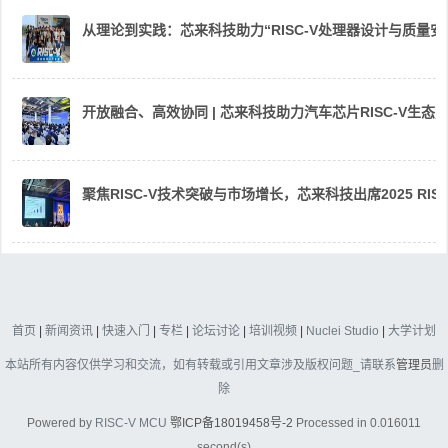
从理论到实践：芯来科技助力“RISC-V处理器设计与质量
开放融合、高效协同 | 芯来科技助力汽车芯片RISC-V生
聚焦RISC-V技术突破与市场增长，芯来科技出席2025 RIS
首页
|
新闻资讯
|
快速入门
|
专栏
|
论坛讨论
|
培训视频
|
Nuclei Studio
|
大学计划
本站所有内容仅供学习和交流，如有转载或引用文章涉及版权问题_请联系
管理员
删
除
Powered by
RISC-V MCU
鄂ICP备18019458号-2
Processed in 0.016011
second(s)