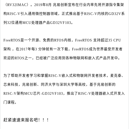
（RV32IMAC）。
2019年8月 兆易创新宣布在行业内率先将开源指令集架
构RISC-V引入通用微控制器领域，正式推出基于RISC-V内核的GD32V系
列32位通用MCU处理器产品GD32VF103。
FreeRTOS是一个开源、免费的RTOS内核，FreeRTOS 支持超过35 CPU
架构 ，在2017年每3 分钟就有一次下载，FreeRTOS成为世界最受开发者
欢迎的RTOS之一，已经被广泛应用到各种物联网和嵌入式产品开发中。
为了帮助开发者学习和掌握RISC-V嵌入式和物联网开发者技术，麦克泰、
芯来科技，兆易创新、同济大学与深圳大学等高校，基于兆易创新的
RISC-V架构MCU芯片-GD32VF103，推出了RISC-V处理器嵌入式开发入
门课程。
赶紧速速来报名吧！！！