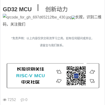
∣
GD32 MCU
创新动力
长按，识别二维
码，关注我们
*免责声明：以上内容仅供交和流学习之用。如有任何疑问或异议，
请留言与我们联系。
7252
0