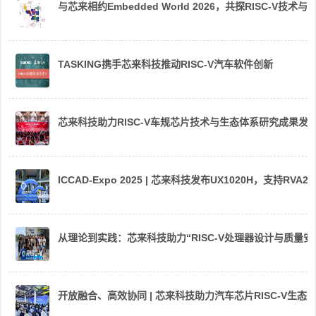
与芯来相约Embedded World 2026，共探RISC-V技术与
TASKING携手芯来科技推动RISC-V汽车软件创新
芯来科技助力RISC-V车规芯片技术与生态体系研究成果发
ICCAD-Expo 2025 | 芯来科技发布UX1020H，支持R
从理论到实践：芯来科技助力“RISC-V处理器设计与质量
开放融合、高效协同 | 芯来科技助力汽车芯片RISC-V生