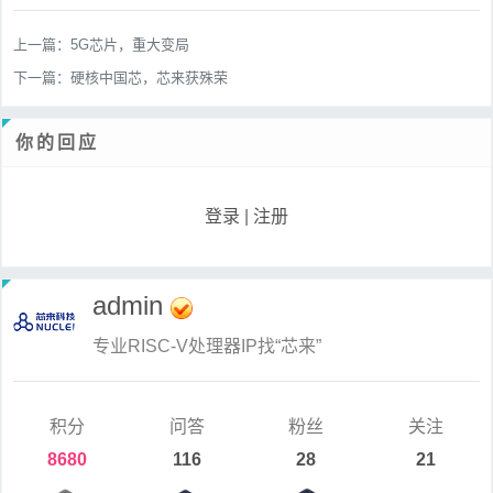
上一篇：
5G芯片，重大变局
下一篇：
硬核中国芯，芯来获殊荣
你的回应
登录
|
注册
admin
专业RISC-V处理器IP找“芯来”
积分
问答
粉丝
关注
8680
116
28
21