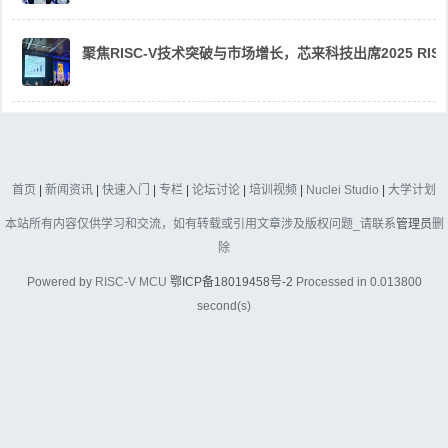
聚焦RISC-V技术突破与市场增长，芯来科技出席2025 RIS
首页
|
新闻资讯
|
快速入门
|
专栏
|
论坛讨论
|
培训视频
|
Nuclei Studio
|
大学计划
本站所有内容仅供学习和交流，如有转载或引用文章涉及版权问题_请联系
管理员
删
除
Powered by
RISC-V MCU
鄂ICP备18019458号-2
Processed in 0.013800
second(s)