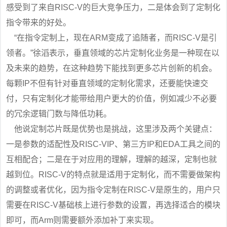
感受到了来自RISC-V的巨大竞争压力，二是体会到了定制化
指令带来的好处。
“在指令定制上，现在ARM变成了追随者，而RISC-V是引
领者。”徐滔表示，垂直领域的芯片定制化业务是一种现在以
及未来的趋势，在这种趋势下能找到更多芯片创新的机会。
每颗IP不但有针对垂直领域的定制化需求，还要能快速交
付，只有定制化才能带给用户更大的价值，例如减少不必要
的冗余逻辑门数与降低功耗。
他说定制芯片既是优势也是挑战，这里涉及两个关键点：
一是参数的适配性及RISC-VIP、第三方IP和EDA工具之间的
互相配合；二是在于对应用的理解，理解的越深，定制也就
越到位。RISC-V的特点就是适用于定制化，而不需要做架构
的调整或者优化，因为指令定制在RISC-V是原生的，用户只
需要在RISC-V基础核上进行参数的设置，再选择适合的模块
即可，而Arm则需要额外添加补丁来实现。