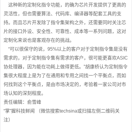
这种新的定制化指令功能，的确为芯片开发提供了更高的
灵活性，但也需要算法、代码库、编译器等配套工具的支
持。而且芯片开发除了指令集架构之外，还需要同时关注芯
片的接口外设、安全性、可靠性、成本等一系列问题，这对
定制化来说也是客观存在的挑战。
“可以很保守的说，95%以上的客户对于定制指令集是没有
需求的，对于定制指令集有需求的客户，很可能更喜欢ASIC
协处理器，因为能在功耗上做得更低。”胡康桥认为定制指令
集很大程度上是为了在通用和专用之间找一个平衡点，而如
何找到这个平衡点，是由市场决定的，考验着一家公司对市
场认知的深刻程度。
责任编辑：俞雪峰
“掌”握科技鲜闻 （微信搜索techsina或扫描左侧二维码关
注）