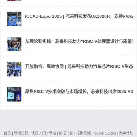
ICCAD-Expo 2025 | 芯来科技发布UX1020H，支持R
从理论到实践：芯来科技助力“RISC-V处理器设计与质量
开放融合、高效协同 | 芯来科技助力汽车芯片RISC-V生
聚焦RISC-V技术突破与市场增长，芯来科技出席2025 RIS
首页
|
新闻资讯
|
快速入门
|
专栏
|
论坛讨论
|
培训视频
|
Nuclei Studio
|
大学计划