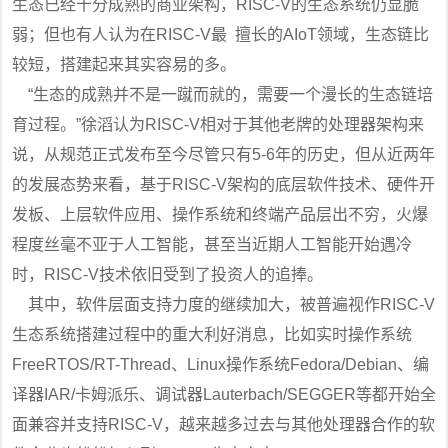
生态已经十分成熟的商业架构，RISC-V的生态系统仍显脆
弱；但也有人认为在RISC-V最 擅长的AIoT领域，生态链比
较短，搭建起来其实容易的多。
“生态的成熟并不是一蹴而就的，需要一个漫长的生态链培
育过程。”徐滔认为RISC-V相对于其他老牌的处理器架构来
说，从规范正式发布至今尽管只有5-6年的历史，但从近两年
的发展态势来看，基于RISC-V架构的底层软件技术、硬件开
发板、上层软件应用、操作系统和终端产品层出不穷，火爆
程度丝毫不亚于人工智能，甚至当近期人工智能开始遇冷
时，RISC-V技术依旧受到了投资人的追捧。
其中，软件层面支持力度的继续加大，被普遍视作RISC-V
生态系统搭建过程中的重大利好消息，比如实时操作系统
FreeRTOS/RT-Thread、Linux操作系统Fedora/Debian、编
译器IAR/卡姆派乐、调试器Lauterbach/SEGGER等都开始全
面兼容并支持RISC-V，越来越多过去与其他处理器合作的软