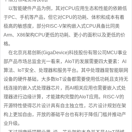
以智能硬件产品为例，其对CPU应用生态和性能的依赖低
于PC、手机等产品，但它对CPU的功耗、体积和成本有着
极高的敏感度，部分RISC-V架构嵌入式CPU具备比同类
Arm、X86架构CPU更低的功耗、更小的面积以及更低的价
格。
在北京兆易创新(GigaDevice)科技股份有限公司MCU事业
部产品市场总监金光一看来，AIoT的发展需要四大要素：AI
算法、IoT安全、处理器和服务平台。其中处理器是智能联网
设备的硬件基础，大多数IoT设备都需要使用低功耗且支持无
线连接的嵌入式处理器芯片，而AI相关应用也需要嵌入式处
理器进行边缘计算，才能建构完整的AIoT应用。RISC-V的
开源特性使得芯片设计具有自主独立性，芯片设计规划在架
构上更加自由，开放的基础平台也有利于降低门槛并推动产
业升级。