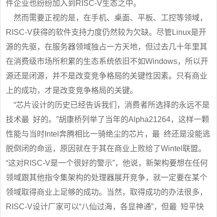
件企业也纷纷加入到RISC-V生态之中。
然而需要正视的是，在手机、桌面、平板、工控等领域，
RISC-V获得的软件支持力度仍然较为欠缺。尽管Linux是开
源的先驱，在服务器领域独占一方天地，但过去几十年里其
在消费级市场所积累的生态系统依旧不如Windows，所以开
源还是闭源，并不是改变竞争格局的关键性因素。只有商业
上的成功，才是改变竞争格局的关键。
“芯片设计的历史已经告诉我们，消费者所选择的永远不是
技术最 好的。”胡康桥列举了当年的Alpha21264，这样一颗
性能与当时Intel奔腾相比一骑绝尘的芯片，最 终还是没能逃
脱倒闭的命运，原因就在于其在商业上败给了Wintel联盟。
“这对RISC-V是一个很好的警示”，他说，新架构要想在任何
领域跟其他指令集架构的处理器展开竞争，就一定要在某个
领域取得商业上足够的成功。当然，取得成功的办法很多，
RISC-V设计厂家可以“八仙过海，各显神通”，但最 短平快