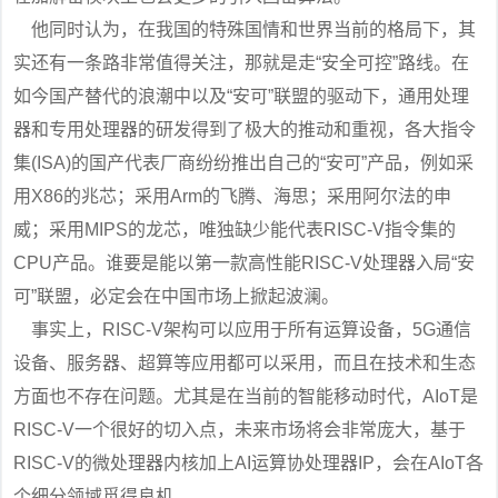
他同时认为，在我国的特殊国情和世界当前的格局下，其
实还有一条路非常值得关注，那就是走“安全可控”路线。在
如今国产替代的浪潮中以及“安可”联盟的驱动下，通用处理
器和专用处理器的研发得到了极大的推动和重视，各大指令
集(ISA)的国产代表厂商纷纷推出自己的“安可”产品，例如采
用X86的兆芯；采用Arm的飞腾、海思；采用阿尔法的申
威；采用MIPS的龙芯，唯独缺少能代表RISC-V指令集的
CPU产品。谁要是能以第一款高性能RISC-V处理器入局“安
可”联盟，必定会在中国市场上掀起波澜。
事实上，RISC-V架构可以应用于所有运算设备，5G通信
设备、服务器、超算等应用都可以采用，而且在技术和生态
方面也不存在问题。尤其是在当前的智能移动时代，AIoT是
RISC-V一个很好的切入点，未来市场将会非常庞大，基于
RISC-V的微处理器内核加上AI运算协处理器IP，会在AIoT各
个细分领域觅得良机。