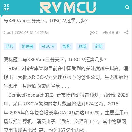
与X86/Arm三分天下，RISC-V还需几步？
0
4850
分享于 2020-03-31 14:22:34
芯片
处理器
RISC-V
架构
领域
定制
原标题：与X86/Arm三分天下，RISC-V还需几步？
RISC-V指令集架构目前在中国受到的关注度越来越高，涌
现出一大批以RISC-V为处理器核心的创业公司，生态系统也
呈现出一片欣欣向荣的景象……
SemicoResearch的最 新市场调研报告预测，预计到2025
年，采用RISC-V架构的芯片数量将达到624亿颗，2018
年-2025年的年复合增长率(CAGR)高达146.2%，主要应用市
场包括计算机、消费电子、通信、交通和工业，其中物联网
应用市场占比最 高，约为167亿个内核。