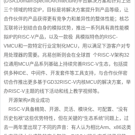
(DSA,DomainSpecificArchitecture)平台解决方案和针对上述
三个领域的特定IP，目标是将解决方案提升到产品等级，让
合作伙伴的产品获得更有竞争力和差异性的整体性能；核芯
互联将计划结合自身的模拟优势，推出一系列具有高性能模
拟IP的RISC-V产品，以及一款极 具模拟特色的RISC-
VMCU和一款特定行业定制化MCU，用以满足下游客户对专
用处理器的需要。兆易创新则会在全球首 个RISC-V架构32
位通用MCU产品系列基础上持续完善RISC-V生态，包括提
供多种IDE、中间件、开发套件等工具支持，与合作伙伴密
切合作推出更多基于GD32RISC-V内核MCU的解决方案，举
办RISC-V主题的线下活动和线上教学视频等。
开源架构≠商业成功
RISC-V具备精简、开源、灵活、模块化、可配置、“没有
历史包袱”这些优势特性，但在关键的“生态系统”问题上，过
去一两年里出现了不同的声音：有人认为相比Arm、x86这类