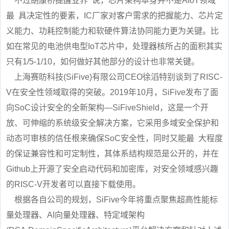
不过胡康桥提醒业界 说，芯片架构本身并不是AIoT领域
最 具决定性的要素，IC厂家对客户需求的把握能力、芯片定
义能力、功耗控制能力和软硬件算法协同能力更为关键。比
如在常见的电池供电型IoT芯片中，处理器核所占的面积其实
只有1/5-1/10，如何做好其他部分的设计也非常关键。
上海赛昉科技(SiFive)有限公司CEO徐滔特别谈到了RISC-
V在安全性领域取得的突破。2019年10月，SiFive发布了面
向SoC设计安全的全新架构—SiFiveShield，这是一个开
放、可伸缩的系统级安全解决方案，它采用多域安全保护和
动态可审核的信任根来确保SoC安全性，同时又能最 大程度
的保证兼容性和可定制性，其体系结构规范是公开的，并在
Github上开源了安全启动代码和加密库，对安全领域感兴趣
的RISC-V开发者可以直接下载使用。
根据各自公司的规划，SiFive今年将重点聚焦超高性能标
量处理器、AI向量处理器、特定域架构