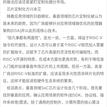
的做法应该还是紧盯定制化细分市场。
芯片定制化方兴未艾
随着应用领域的日趋细化，垂直领域的芯片定制化被认为
是未来的趋势，因为厂商能够针对应用领域做优化的处理器
架构(DSA)并以此形成核心技术。
“但凡事都有两面性”，金光一说，一方面，得益于RISC-V
指令的开放性，设计人员可以基于某个RISC-V规范加入需要
的扩展指令，这赋予了芯片高度的灵活性和可编程性。而
RISC-V开源的特质，在成本方面也更具优势，有利于降低准
入门槛并加速垂直市场芯片的上市周期。但另一方面，各家
厂商对RISC-V标准的扩展，应该呈现多元性而非碎片化的特
征，这样才能促进软硬件生态系统的繁荣。
徐滔表示，垂直领域SoC芯片设计包含几个阶段，首先要
找到垂直的应用，确认应用场景的软件(如SDK、协议栈、操
作系统等)需求。除了通用的控制外，计算所需的核心算法