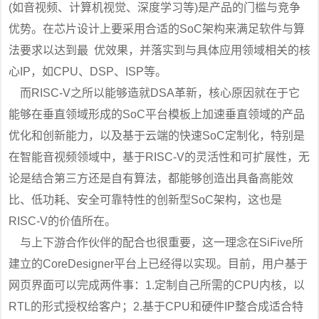
(如音视频、计算机视觉、深度学习等)是产品的门槛与竞争
优势。在芯片设计上要采用合适的SoC架构来满足软件与算
法要求以达到最 优效果，并落实到与具体应用领域相关的核
心IP，如CPU、DSP、ISP等。
而RISC-V之所以能够造就DSA革新，核心原因就在于它
能够在垂直领域形成的SoC平台模板上加速垂直领域的产品
优化和创新能力，以及基于云端的快速SoC定制化，特别是
在智能音视频领域中，基于RISC-V的灵活性和可扩展性，无
论是结合第三方还是自有算法，都能够创造出具备高能效
比、低功耗、安全可靠特性的创新型SoC架构，这也是
RISC-V的价值所在。
与上下游合作伙伴的配合也很重要，这一理念在SiFive所
建立的CoreDesigner平台上已经得以实现。目前，用户基于
网页界面可以完成两件事：1.定制自己所需的CPU内核，以
RTL的形式授权给客户；2.基于CPU和硬件IP整合成适合特