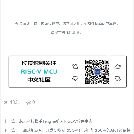
*免责声明：以上内容仅供交和流学习之用。如有任何疑问或异议，
请留言与我们联系。
4831
0
上一篇：
芯来科技携手Tengine扩大RISC-V软件生态
下一篇：
一周就能从Arm开发切换到RISC-V！ 5年内RISC-V的AIoT设备将