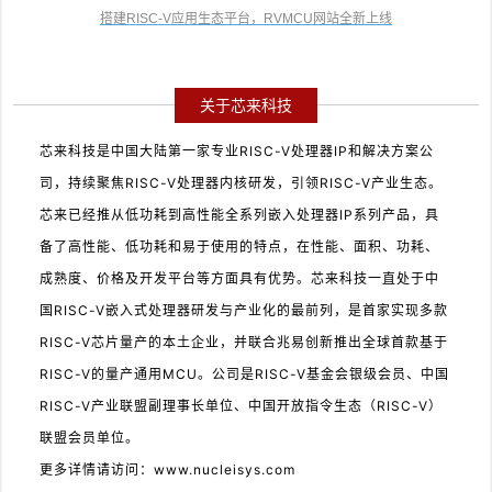
搭建RISC-V应用生态平台，RVMCU网站全新上线
关于芯来科技
芯来科技是中国大陆第一家专业RISC-V处理器IP和解决方案公
司，持续聚焦RISC-V处理器内核研发，引领RISC-V产业生态。
芯来已经推从低功耗到高性能全系列嵌入处理器IP系列产品，具
备了高性能、低功耗和易于使用的特点，在性能、面积、功耗、
成熟度、价格及开发平台等方面具有优势。芯来科技一直处于中
国RISC-V嵌入式处理器研发与产业化的最前列，是首家实现多款
RISC-V芯片量产的本土企业，并联合兆易创新推出全球首款基于
RISC-V的量产通用MCU。公司是RISC-V基金会银级会员、中国
RISC-V产业联盟副理事长单位、中国开放指令生态（RISC-V）
联盟会员单位。
更多详情请访问：
www.nucleisys.com