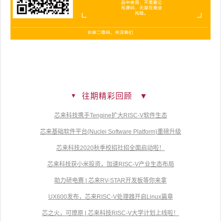
往期精彩回顾
▼
▼
芯来科技携手Tengine扩大RISC-V软件生态
芯来基础软件平台(Nuclei Software Platform)重磅升级
芯来科技2020秋季校招社招全面启动啦！
芯来科技获小米投资，加速RISC-V产业生态布局
助力研电赛 | 芯来RV-STAR开发板等你来拿
UX600发布，芯来RISC-V处理器开启Linux篇章
芯之火，可燎原 | 芯来科技RISC-V大学计划上线啦！