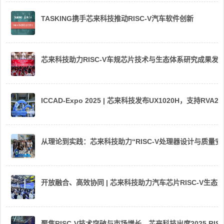
TASKING携手芯来科技推动RISC-V汽车软件创新
芯来科技助力RISC-V车规芯片技术与生态体系研究成果发
ICCAD-Expo 2025 | 芯来科技发布UX1020H，支持R
从理论到实践：芯来科技助力“RISC-V处理器设计与质量
开放融合、高效协同 | 芯来科技助力汽车芯片RISC-V生
聚焦RISC-V技术突破与市场增长，芯来科技出席2025 RIS