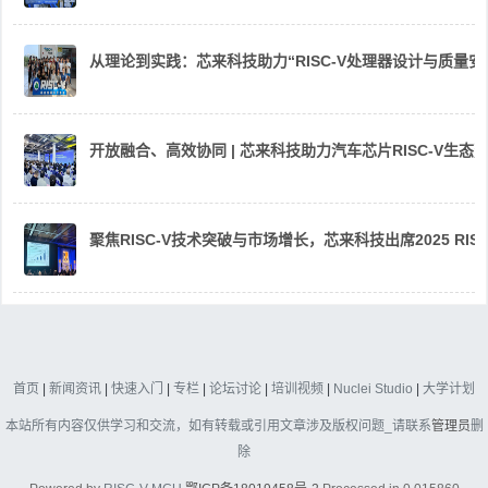
从理论到实践：芯来科技助力“RISC-V处理器设计与质量
开放融合、高效协同 | 芯来科技助力汽车芯片RISC-V生
聚焦RISC-V技术突破与市场增长，芯来科技出席2025 RIS
首页
|
新闻资讯
|
快速入门
|
专栏
|
论坛讨论
|
培训视频
|
Nuclei Studio
|
大学计划
本站所有内容仅供学习和交流，如有转载或引用文章涉及版权问题_请联系
管理员
删
除