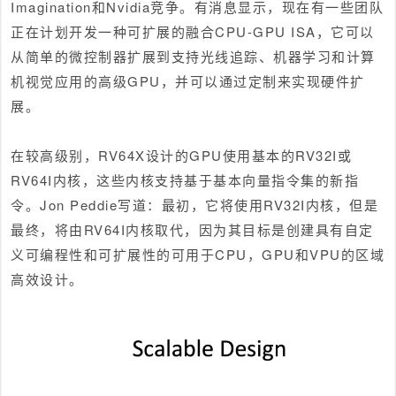
Imagination和Nvidia竞争。有消息显示，现在有一些团队
正在计划开发一种可扩展的融合CPU-GPU ISA，它可以
从简单的微控制器扩展到支持光线追踪、机器学习和计算
机视觉应用的高级GPU，并可以通过定制来实现硬件扩
展。
在较高级别，RV64X设计的GPU使用基本的RV32I或
RV64I内核，这些内核支持基于基本向量指令集的新指
令。Jon Peddie写道：最初，它将使用RV32I内核，但是
最终，将由RV64I内核取代，因为其目标是创建具有自定
义可编程性和可扩展性的可用于CPU，GPU和VPU的区域
高效设计。