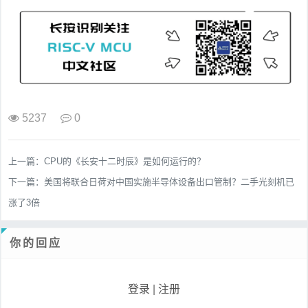
5237
0
上一篇：
CPU的《长安十二时辰》是如何运行的？
下一篇：
美国将联合日荷对中国实施半导体设备出口管制？二手光刻机已
涨了3倍
你的回应
登录
|
注册