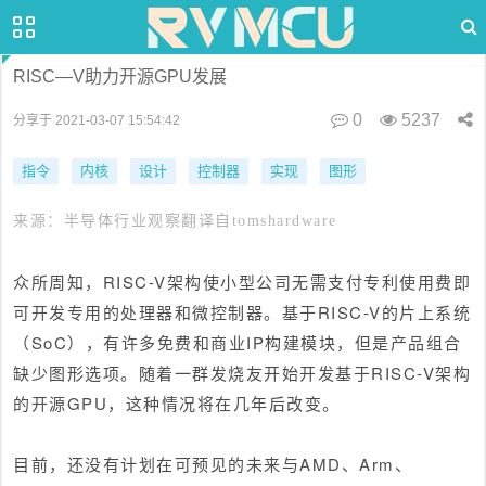
RISC—V助力开源GPU发展
0
5237
分享于 2021-03-07 15:54:42
指令
内核
设计
控制器
实现
图形
来源：半导体行业观察
翻译自
tomshardware
众所周知，RISC-V架构使小型公司无需支付专利使用费即
可开发专用的处理器和微控制器。基于RISC-V的片上系统
（SoC），有许多免费和商业IP构建模块，但是产品组合
缺少图形选项。随着一群发烧友开始开发基于RISC-V架构
的开源GPU，这种情况将在几年后改变。
目前，还没有计划在可预见的未来与AMD、Arm、