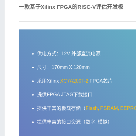
一款基于Xilinx FPGA的RISC-V评估开发板
供电方式：12V 外部直流电源
尺寸：170mm X 120mm
采用Xilinx
XC7A200T-2
FPGA芯片
提供FPGA JTAG下载接口
提供丰富的板载存储（
Flash, PSRAM, EEPR
提供丰富的接口资源（数字, 模拟）