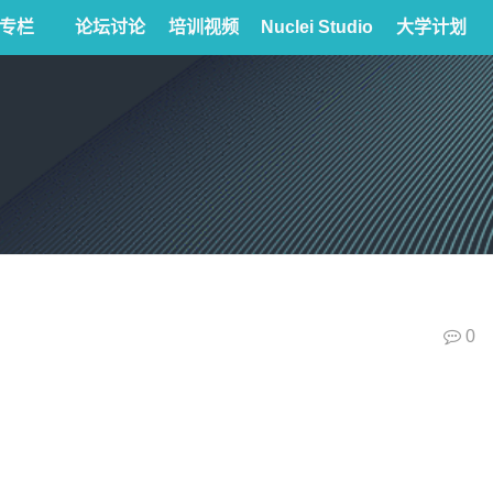
专栏
论坛讨论
培训视频
Nuclei Studio
大学计划
0