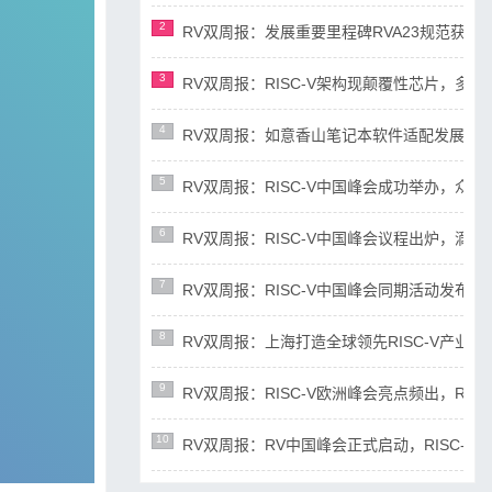
2
RV双周报：发展重要里程碑RVA23规范获准，AI
3
RV双周报：RISC-V架构现颠覆性芯片，多平台宣布
4
RV双周报：如意香山笔记本软件适配发展迅速，RIS
5
RV双周报：RISC-V中国峰会成功举办，众多新成
6
RV双周报：RISC-V中国峰会议程出炉，滴水湖论
7
RV双周报：RISC-V中国峰会同期活动发布，RD
8
RV双周报：上海打造全球领先RISC-V产业高地，R
9
RV双周报：RISC-V欧洲峰会亮点频出，RISC-
10
RV双周报：RV中国峰会正式启动，RISC-V产业