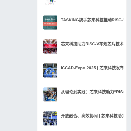
TASKING携手芯来科技推动RISC-V
芯来科技助力RISC-V车规芯片技术
ICCAD-Expo 2025 | 芯来科技发
从理论到实践：芯来科技助力“RISC
开放融合、高效协同 | 芯来科技助力汽