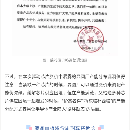
图：瑞芯微价格调整通知函
不过，在本次驱动芯片涨价中暴露的晶圆厂产能分布漏洞值得
注意：当紧缺一种芯片的时候，晶圆厂可以通过涨价来调配产
能优先级，缓解芯片供应困境；但在产能满载，又恰逢多种芯
片供应困境一起爆发的时候，“价高者得”“拆东墙补西墙”的产能
分配方式容易让半导体产业陷入“循环缺芯”的局面。
液晶面板
涨价周期
或将延长