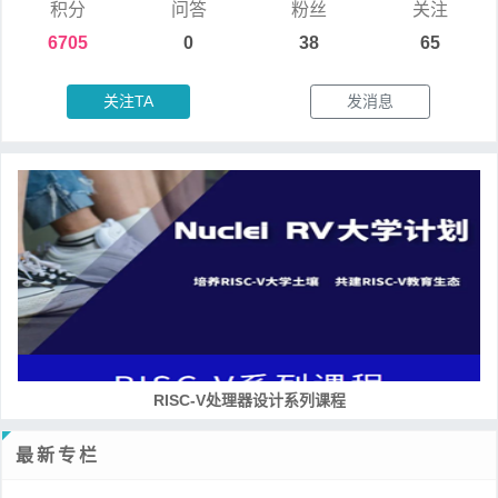
积分
问答
粉丝
关注
6705
0
38
65
关注TA
发消息
RISC-V处理器设计系列课程
最新专栏