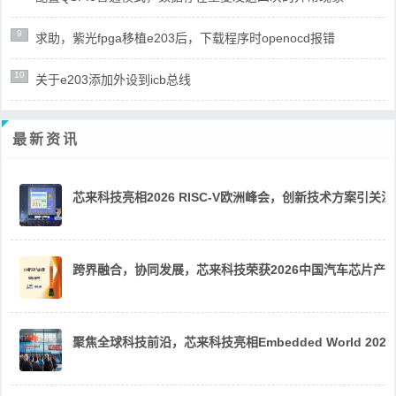
9
求助，紫光fpga移植e203后，下载程序时openocd报错
10
关于e203添加外设到icb总线
最新资讯
芯来科技亮相2026 RISC-V欧洲峰会，创新技术方案引关注
跨界融合，协同发展，芯来科技荣获2026中国汽车芯片产
聚焦全球科技前沿，芯来科技亮相Embedded World 2026