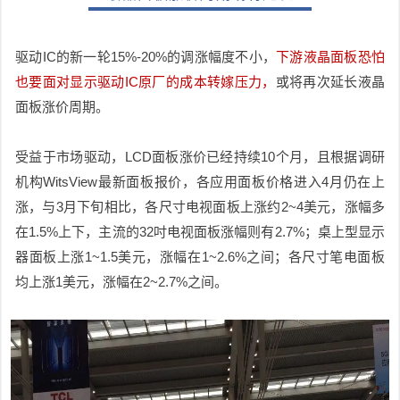
驱动IC的新一轮15%-20%的调涨幅度不小，
下游液晶面板恐怕
也要面对显示驱动IC原厂的成本转嫁压力，
或将再次延长液晶
面板涨价周期。
受益于市场驱动，LCD面板涨价已经持续10个月，且根据调研
机构WitsView最新面板报价，各应用面板价格进入4月仍在上
涨，与3月下旬相比，各尺寸电视面板上涨约2~4美元，涨幅多
在1.5%上下，主流的32吋电视面板涨幅则有2.7%；桌上型显示
器面板上涨1~1.5美元，涨幅在1~2.6%之间；各尺寸笔电面板
均上涨1美元，涨幅在2~2.7%之间。