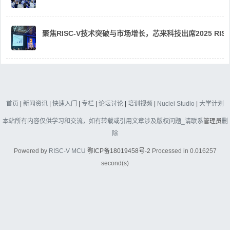
聚焦RISC-V技术突破与市场增长，芯来科技出席2025 RIS
首页
|
新闻资讯
|
快速入门
|
专栏
|
论坛讨论
|
培训视频
|
Nuclei Studio
|
大学计划
本站所有内容仅供学习和交流，如有转载或引用文章涉及版权问题_请联系
管理员
删
除
Powered by
RISC-V MCU
鄂ICP备18019458号-2
Processed in 0.016257
second(s)