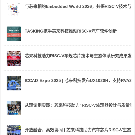
与芯来相约Embedded World 2026，共探RISC-V技术与
TASKING携手芯来科技推动RISC-V汽车软件创新
芯来科技助力RISC-V车规芯片技术与生态体系研究成果发
ICCAD-Expo 2025 | 芯来科技发布UX1020H，支持R
从理论到实践：芯来科技助力“RISC-V处理器设计与质量
开放融合、高效协同 | 芯来科技助力汽车芯片RISC-V生