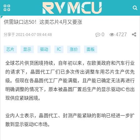
供需缺口达50！这类芯片4月又要涨
0
4727
分享于 2021-04-07 09:44:48
芯片
显示
驱动
IC
涨价
面板
全球芯片供货困境持续，自年初以来，在欧美政府和汽车行业
的请求下，晶圆代工厂们已多次传出调整车用芯片生产优先
级。但现在各晶圆代工厂产能满载，且产能已确定无法再进行
明确调整的情况下，原本被晶圆厂置后生产的显示驱动IC也出
现供应紧缺困境。
业内人士表示，晶圆代工、封测产能紧缺的影响已经进一步扩
散到显示驱动IC市场。