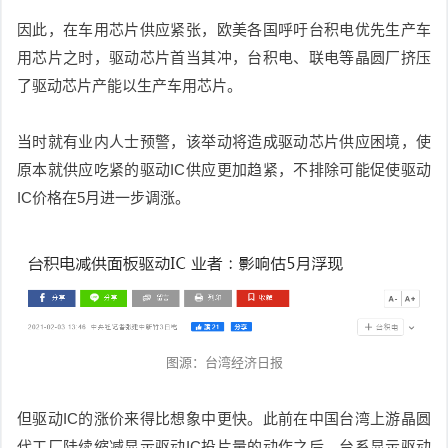
因此，在车用芯片供应紧张，欧美各国呼吁台积电优先生产车
用芯片之时，驱动芯片首当其冲，台积电、联电等晶圆厂挤压
了驱动芯片产能以生产车用芯片。
当时就有业内人士预警，该举动将造成驱动芯片供应困境，使
原本就供应吃紧的驱动IC供应更加趋紧，不排除可能促使驱动
IC价格在5月进一步调涨。
图源：台湾经济日报
但驱动IC的涨价来得比想象中更快。此前在中国台湾上游晶圆
代工厂陆续缩减显示驱动IC投片量的动作之后，台系显示驱动