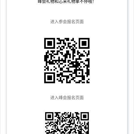
峰会礼物和芯来礼物拿不停哦！
进入参会报名页面
进入峰会报名页面