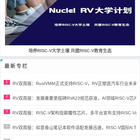
培养RISC-V大学土壤 共建RISC-V教育生态
最新专栏
1
RV双周报：RustVMM正式支持RISC-V，RV正塑造汽车行业未来(第91
2
RV双周报：发展重要里程碑RVA23规范获准，AI领域RISC-V芯片市场
3
RV双周报：RISC-V架构现颠覆性芯片，多平台宣布支持RISC-V(第89
4
RV双周报：如意香山笔记本软件适配发展迅速，RISC-V国际N Trace