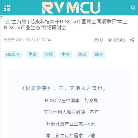
“三”生万物 | 芯来科技将于RISC-V中国峰会同期举行“本土
RISC-V产业生态”专场研讨会
0
8545
分享于 2021-05-31 13:57:34
RISC-V
生态
科技
中国
领域
峰会
《说文解字》：
三
，天地人之道也
。
RISC-V
在中国本土的发展
天时地利人和三者缺一不可
开源开放产业生态—>
天
本土自主可控需求—>
地