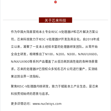
关于芯来科技
作为中国大陆首家纯本土专业RISC-V处理器IP和芯片解决方案公
司，芯来科技致力于RISC-V处理器IP开发及商业化。自2018年成
立以来，凝聚了一支本土经验丰富的处理器研发团队。从零开始
全自主研发，相继推出了N100，N200，N300，N/NX/UX600，
N/NX/UX900等系列产品覆盖了从低功耗到高性能的各种场景需
求。芯来的处理器IP已授权众多知名芯片公司进行量产，实测结
果达到业界一流指标。
聚焦RISC-V处理器内核研发，致力于赋能本土产业生态，是芯来
科技贯彻始终的愿景与追求。
更多详情访问：
www.nucleisys.com