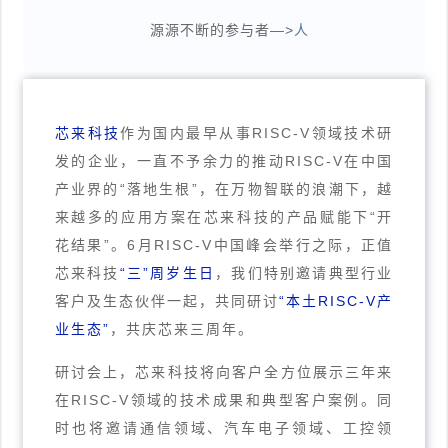
源源不断的参与者—>
人
芯来科技
作为国内最早从事RISC-V领域技术研
发的企业，一直不予余力的推动RISC-V在中国
产业界的“落地生根”，在万物智联的浪潮下，越
来越多的应用方案在芯来科技的产品赋能下“开
花结果”。6月RISC-V中国峰会举行之际，正值
芯来科技
“三”周岁生日
，我们特别邀请典型行业
客户及生态伙伴一起，共同研讨
“本土RISC-V产
业生态”
，共庆芯来三周年。
研讨会上，芯来科技将向客户全方位展示三年来
在RISC-V领域的技术成果和典型客户案例。同
时也将邀请通信领域、汽车电子领域、工控领