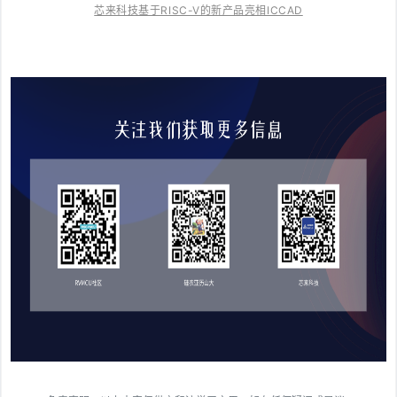
芯来科技基于RISC-V的新产品亮相ICCAD