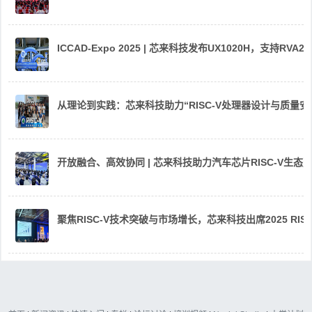
ICCAD-Expo 2025 | 芯来科技发布UX1020H，支持R
从理论到实践：芯来科技助力“RISC-V处理器设计与质量
开放融合、高效协同 | 芯来科技助力汽车芯片RISC-V生
聚焦RISC-V技术突破与市场增长，芯来科技出席2025 RIS