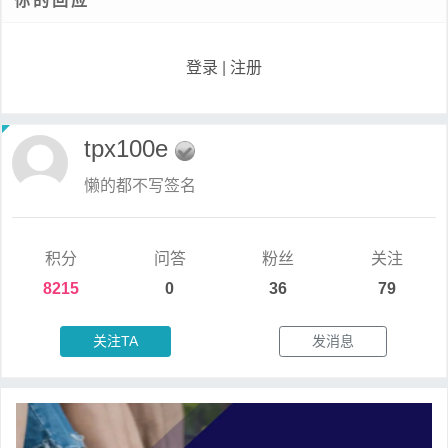
你的回应
登录
|
注册
tpx100e
懒的都不写签名
积分
问答
粉丝
关注
8215
0
36
79
关注TA
发消息