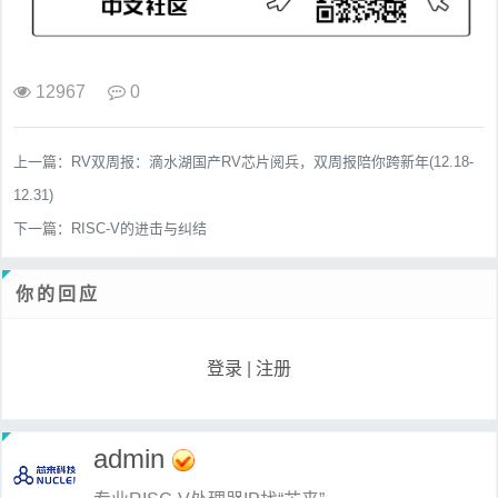
12967
0
上一篇：
RV双周报：滴水湖国产RV芯片阅兵，双周报陪你跨新年(12.18-
12.31)
下一篇：
RISC-V的进击与纠结
你的回应
登录
|
注册
admin