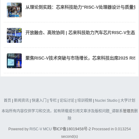
从理论到实践：芯来科技助力“RISC-V处理器设计与质量
开放融合、高效协同 | 芯来科技助力汽车芯片RISC-V生
聚焦RISC-V技术突破与市场增长，芯来科技出席2025 RIS
首页
|
新闻资讯
|
快速入门
|
专栏
|
论坛讨论
|
培训视频
|
Nuclei Studio
|
大学计划
本站所有内容仅供学习和交流，如有转载或引用文章涉及版权问题_请联系
管理员
删
除
Powered by
RISC-V MCU
鄂ICP备18019458号-2
Processed in 0.013254
second(s)