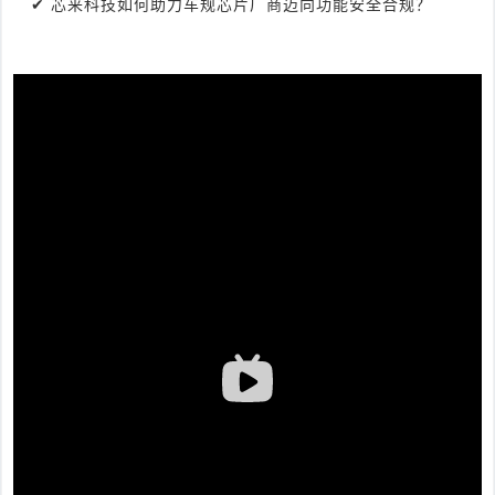
✔ 芯来科技如何助力车规芯片厂商迈向功能安全合规？