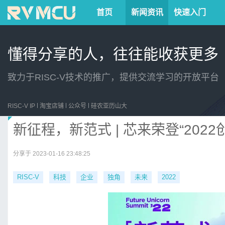
首页
新闻资讯
快速入门
懂得分享的人，往往能收获更多
致力于RISC-V技术的推广，提供交流学习的开放平台
RISC-V IP
淘宝店铺
公众号
硅农亚历山大
新征程，新范式 | 芯来荣登“202
分享于 2023-01-16 23:48:25
RISC-V
科技
企业
独角
未来
2022