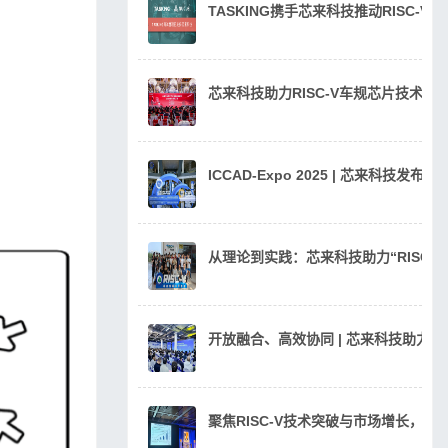
TASKING携手芯来科技推动RISC-V
芯来科技助力RISC-V车规芯片技术
ICCAD-Expo 2025 | 芯来科技发
从理论到实践：芯来科技助力“RISC
开放融合、高效协同 | 芯来科技助力汽
聚焦RISC-V技术突破与市场增长，芯来科