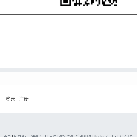
登录
|
注册
首页
|
新闻资讯
|
快速入门
|
专栏
|
论坛讨论
|
培训视频
|
Nuclei Studio
|
大学计划