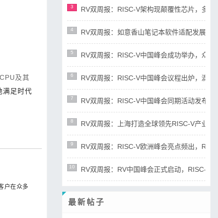
3
RV双周报：RISC-V架构现颠覆性芯片，多平台宣布
4
RV双周报：如意香山笔记本软件适配发展迅速，RIS
5
RV双周报：RISC-V中国峰会成功举办，众多新成
6
CPU及其
RV双周报：RISC-V中国峰会议程出炉，滴水湖论
地满足时代
7
RV双周报：RISC-V中国峰会同期活动发布，RD
8
RV双周报：上海打造全球领先RISC-V产业高地，R
9
RV双周报：RISC-V欧洲峰会亮点频出，RISC-
10
RV双周报：RV中国峰会正式启动，RISC-V产业
业客户在众多
最新帖子