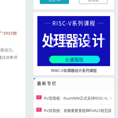
了
“2022创
的驱动力。
通过对参评
RISC-V处理器设计系列课程
最新专栏
1
RV双周报：RustVMM正式支持RISC-V，RV正
2
RV双周报：发展重要里程碑RVA23规范获准，AI