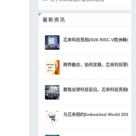
最新资讯
芯来科技亮相2026 RISC-V欧洲峰
跨界融合，协同发展，芯来科技荣获20
聚焦全球科技前沿，芯来科技亮相Embedde
与芯来相约Embedded World 202