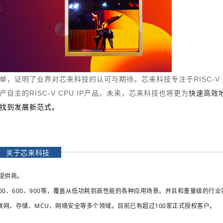
榜单，证明了业界对芯来科技的认可与期待。芯来科技专注于RISC-V 
主的RISC-V CPU IP产品。未来，芯来科技也将更为
快速高效
找到发展新范式。
关于芯来科技
案提供商。
、300、600、900等，覆盖从低功耗到高性能的各种应用场景。并且和重量级的行
网、存储、MCU、网络安全等多个领域。目前已有超过100家正式授权客户。