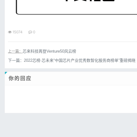
15074
0
上一篇：
芯来科技再登Venture50风云榜
下一篇：
2022芯榜·芯未来“中国芯片产业优秀数智化服务商榜单”重磅揭晓
你的回应