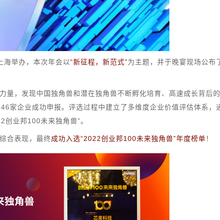
在上海举办，本次年会以
“新征程，新范式”
为主题，并于晚宴现场公布
力量，发现中国独角兽和潜在独角兽不断孵化培育、高速成长背后
546家企业成功申报。评选过程中建立了多维度企业价值评估体系，
22创业邦100未来独角兽
”
。
综合表现，最终
成功入选“2022创业邦100未来独角兽”年度榜单
！