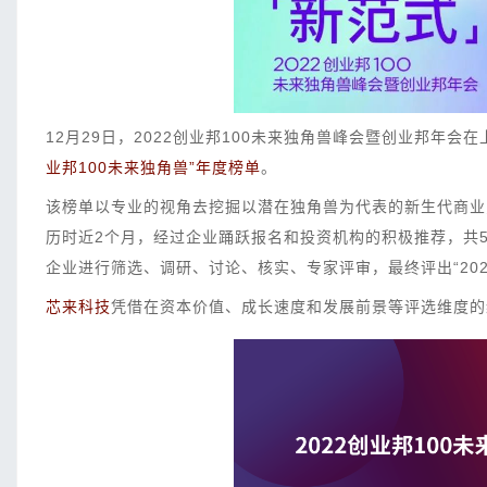
12月29日，2022创业邦100未来独角兽峰会暨创业邦年会
业邦100未来独角兽”年度榜单
。
该榜单以专业的视角去挖掘以潜在独角兽为代表的新生代商业
历时近2个月，经过企业踊跃报名和投资机构的积极推荐，共
企业进行筛选、调研、讨论、核实、专家评审，最终评出
“
20
芯来科技
凭借在资本价值、成长速度和发展前景等评选维度的