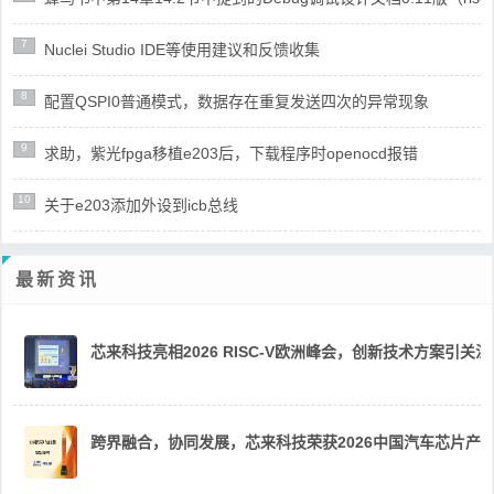
7
Nuclei Studio IDE等使用建议和反馈收集
8
配置QSPI0普通模式，数据存在重复发送四次的异常现象
9
求助，紫光fpga移植e203后，下载程序时openocd报错
10
关于e203添加外设到icb总线
最新资讯
芯来科技亮相2026 RISC-V欧洲峰会，创新技术方案引关注
跨界融合，协同发展，芯来科技荣获2026中国汽车芯片产