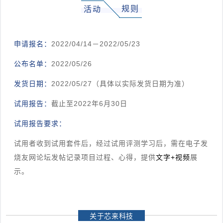
规则
活动
申请报名：
2022/04/14－2022/05/23
公布名单：
2022/05/26
发货日期：
2022/05/27（具体以实际发货日期为准）
试用报告：
截止至2022年6月30日
试用报告要求：
试用者收到试用套件后，经过试用评测学习后，需在电子发
烧友网论坛发帖记录项目过程、心得，提供
文字+视频
展
示。
关于芯来科技