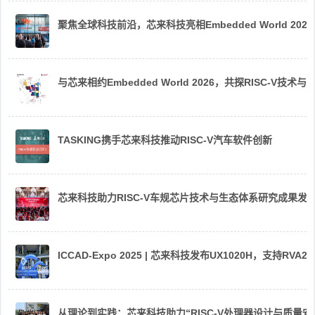
聚焦全球科技前沿，芯来科技亮相Embedded World 2026
与芯来相约Embedded World 2026，共探RISC-V技术与
TASKING携手芯来科技推动RISC-V汽车软件创新
芯来科技助力RISC-V车规芯片技术与生态体系研究成果发
ICCAD-Expo 2025 | 芯来科技发布UX1020H，支持R
从理论到实践：芯来科技助力“RISC-V处理器设计与质量