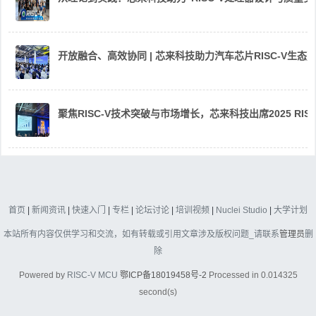
开放融合、高效协同 | 芯来科技助力汽车芯片RISC-V生
聚焦RISC-V技术突破与市场增长，芯来科技出席2025 RIS
首页
|
新闻资讯
|
快速入门
|
专栏
|
论坛讨论
|
培训视频
|
Nuclei Studio
|
大学计划
本站所有内容仅供学习和交流，如有转载或引用文章涉及版权问题_请联系
管理员
删
除
Powered by
RISC-V MCU
鄂ICP备18019458号-2
Processed in 0.014325
second(s)