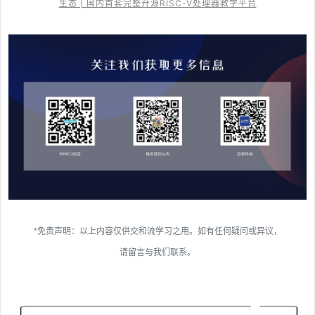
生态 | 国内首套完整开源RISC-V处理器教学平台
*免责声明：以上内容仅供交和流学习之用。如有任何疑问或异议，
请留言与我们联系。