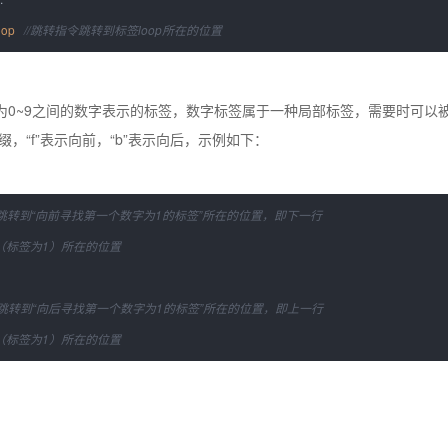
oop
//跳转指令跳转到标签loop所在的位置
为0~9之间的数字表示的标签，数字标签属于一种局部标签，需要时
可以
后缀，“f”表示向前，“b”表示向后，
示例如下：
//跳转到“向前寻找第一个数字为1的标签”所在的位置，即下一行
签为1）所在的位置
//跳转到“向后寻找第一个数字为1的标签”所在的位置，即上一行
签为1）所在的位置