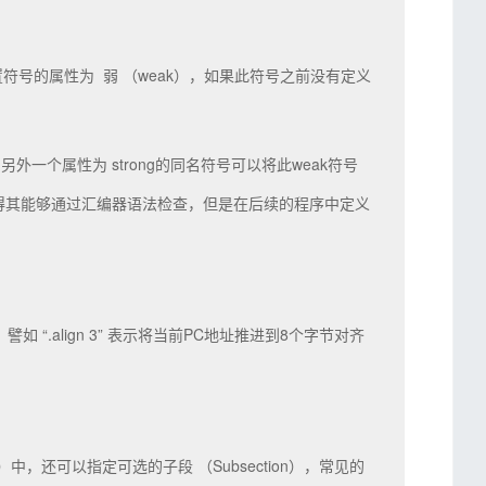
设置符号的属性为 弱 （weak），如果此符号之前没有定义
一个属性为 strong的同名符号可以将此weak符号
使得其能够通过汇编器语法检查，但是在后续的程序中定义
。譬如 “.align 3” 表示将当前PC地址推进到8个字节对齐
on）中，还可以指定可选的子段 （Subsection），常见的