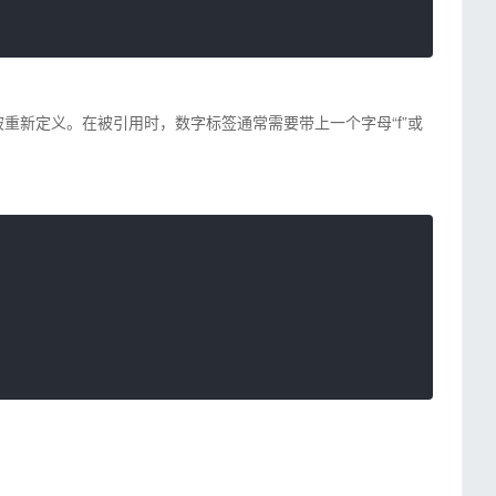
被重新定义。
在被引用时，数字标签通常需要带上一个字母“f”或