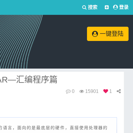
搜索
登录
一键登陆
TAR—汇编程序篇
0
15901
1
低的语言，面向的是最底层的硬件，直接使用处理器的