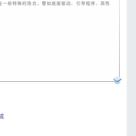
在一些特殊的场合，譬如底层驱动、引导程序、高性
成