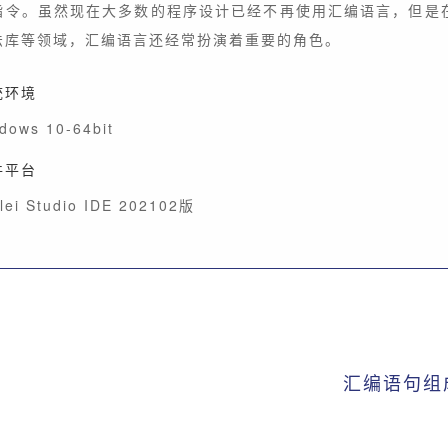
指令。虽然现在大多数的程序设计已经不再使用汇编语言，但是
法库等领域，汇编语言还经常扮演着重要的角色。
统环境
dows 10-64bit
件平台
lei Studio IDE 202102版
汇编语句组