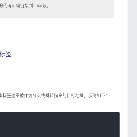
接下来的代码汇编链接到 .text段。
标签
本标签通常被作为分支或跳转指令的目标地址，
示例如下：