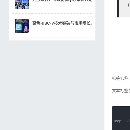
聚焦RISC-V技术突破与市场增长，芯来科技出席2025 R
标签名称
文本标签
loop:
/
....