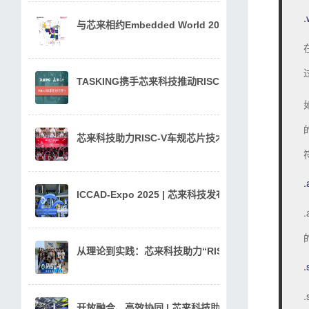
.
与芯来相约Embedded World 2026，共探RISC-V
TASKING携手芯来科技推动RISC-V汽车软件创新
芯来科技助力RISC-V车规芯片技术与生态体系研究成
.
ICCAD-Expo 2025 | 芯来科技发布UX1020H，
从理论到实践：芯来科技助力“RISC-V处理器设计与
.
开放融合、高效协同 | 芯来科技助力汽车芯片RISC-