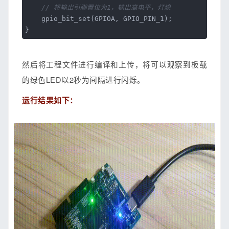
// 将输出引脚置位为1，输出高电平，灯熄
gpio_bit_set(GPIOA, GPIO_PIN_1);
}
然后将工程文件进行编译和上传，将可以观察到板载
的绿色LED以2秒为间隔进行闪烁。
运行结果如下：