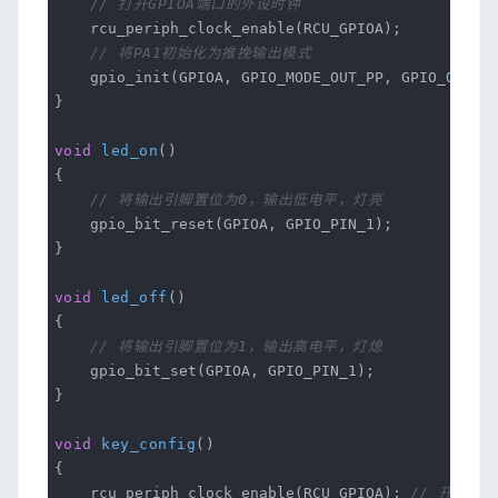
// 打开GPIOA端口的外设时钟
rcu_periph_clock_enable(RCU_GPIOA);
// 将PA1初始化为推挽输出模式
gpio_init(GPIOA, GPIO_MODE_OUT_PP, GPIO_OSPEED_
}
void
led_on
()
{
// 将输出引脚置位为0，输出低电平，灯亮
gpio_bit_reset(GPIOA, GPIO_PIN_1);
}
void
led_off
()
{
// 将输出引脚置位为1，输出高电平，灯熄
gpio_bit_set(GPIOA, GPIO_PIN_1);
}
void
key_config
()
{
rcu_periph_clock_enable(RCU_GPIOA);
// 开启外