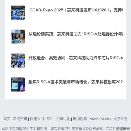
ICCAD-Expo 2025 | 芯来科技发布UX1020H，支持
从理论到实践：芯来科技助力“RISC-V处理器设计与质
开放融合、高效协同 | 芯来科技助力汽车芯片RISC-V
聚焦RISC-V技术突破与市场增长，芯来科技出席2025 RI
首页
|
新闻资讯
|
快速入门
|
专栏
|
论坛讨论
|
培训视频
|
Nuclei Studio
|
大学计划
本站所有内容仅供学习和交流，如有转载或引用文章涉及版权问题_请联系
管理员
删