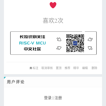
喜欢
2
次
标注
取消审核
置顶
推荐
精华
编辑
删除
用户评论
登录
|
注册