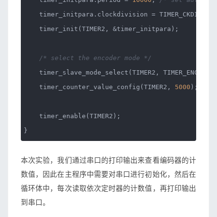
timer_initpara.clockdivision = TIMER_CKDIV_DIV
timer_init(TIMER2, &timer_initpara);
/* select the encoder mode */
timer_slave_mode_select(TIMER2, TIMER_ENCODER_
timer_counter_value_config(TIMER2,
5000
);
/* 
timer_enable(TIMER2);
}
本次实验，我们通过串口的打印输出来查看编码器的计
数值，因此在主程序中需要对串口进行初始化，然后在
循环体中，每次读取依次定时器的计数值，再打印输出
到串口。