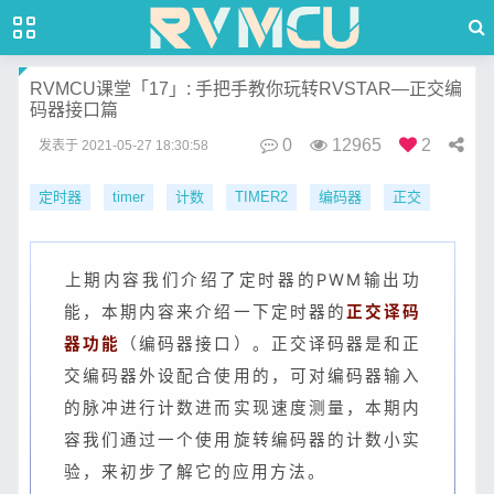
RVMCU课堂「17」: 手把手教你玩转RVSTAR—正交编
码器接口篇
0
12965
2
发表于
2021-05-27 18:30:58
定时器
timer
计数
TIMER2
编码器
正交
​上期内容我们介绍了定时器的PWM输出功
能，本期内容来介绍一下定时器的
正交译码
器功能
（编码器接口）。正交译码器是和正
交编码器外设配合使用的，可对编码器输入
的脉冲进行计数进而实现速度测量，本期内
容我们通过一个使用旋转编码器的计数小实
验，来初步了解它的应用方法。