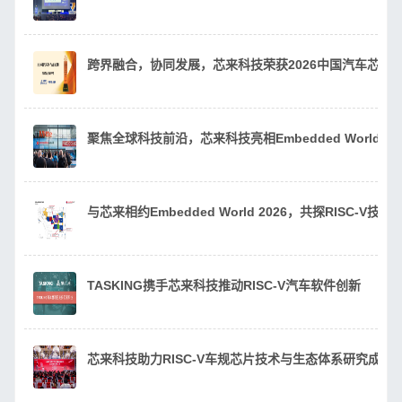
跨界融合，协同发展，芯来科技荣获2026中国汽车芯片
聚焦全球科技前沿，芯来科技亮相Embedded World 20
与芯来相约Embedded World 2026，共探RISC-V技
TASKING携手芯来科技推动RISC-V汽车软件创新
芯来科技助力RISC-V车规芯片技术与生态体系研究成果