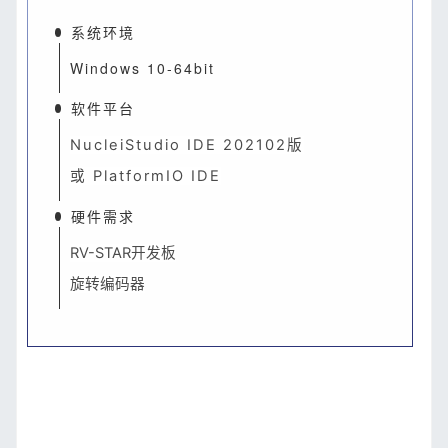
系统环境
Windows 10-64bit
软件平台
NucleiStudio IDE 202102版
或 PlatformIO IDE
硬件需求
RV-STAR开发板
旋转编码器