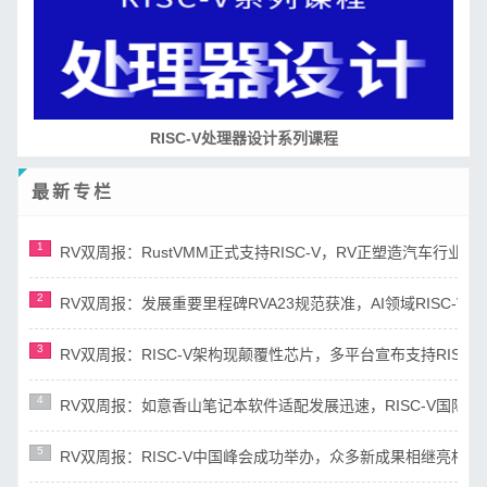
RISC-V处理器设计系列课程
最新专栏
1
RV双周报：RustVMM正式支持RISC-V，RV正塑造汽车行业未来(第
2
RV双周报：发展重要里程碑RVA23规范获准，AI领域RISC-V芯片市
3
RV双周报：RISC-V架构现颠覆性芯片，多平台宣布支持RISC-V(第8
4
RV双周报：如意香山笔记本软件适配发展迅速，RISC-V国际N Tra
5
RV双周报：RISC-V中国峰会成功举办，众多新成果相继亮相(第87期