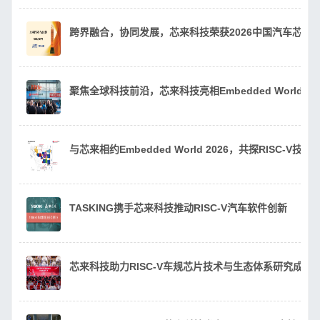
跨界融合，协同发展，芯来科技荣获2026中国汽车芯片
聚焦全球科技前沿，芯来科技亮相Embedded World 20
与芯来相约Embedded World 2026，共探RISC-V技
TASKING携手芯来科技推动RISC-V汽车软件创新
芯来科技助力RISC-V车规芯片技术与生态体系研究成果