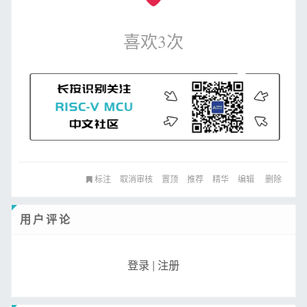
喜欢
3
次
标注
取消审核
置顶
推荐
精华
编辑
删除
用户评论
登录
|
注册