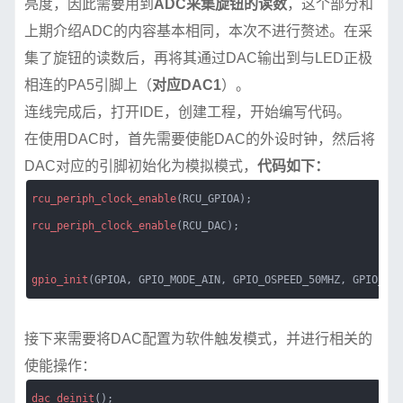
亮度，因此需要用到
ADC采集旋钮的读数
，这个部分和
上期介绍ADC的内容基本相同，本次不进行赘述。在采
集了旋钮的读数后，再将其通过DAC输出到与LED正极
相连的PA5引脚上（
对应DAC1
）。
连线完成后，打开IDE，创建工程，开始编写代码。
在使用DAC时，首先需要使能DAC的外设时钟，然后将
DAC对应的引脚初始化为模拟模式，
代码如下：
rcu_periph_clock_enable
(RCU_GPIOA);
rcu_periph_clock_enable
(RCU_DAC);
gpio_init
(GPIOA, GPIO_MODE_AIN, GPIO_OSPEED_50MHZ, GPIO_PIN
接下来需要将DAC配置为软件触发模式，并进行相关的
使能操作：
dac_deinit
();