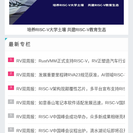
培养RISC-V大学土壤 共建RISC-V教育生态
最新专栏
1
RV双周报：RustVMM正式支持RISC-V，RV正塑造汽车行业未来(第
2
RV双周报：发展重要里程碑RVA23规范获准，AI领域RISC-V芯片市
3
RV双周报：RISC-V架构现颠覆性芯片，多平台宣布支持RISC-V(第8
4
RV双周报：如意香山笔记本软件适配发展迅速，RISC-V国际N Tra
5
RV双周报：RISC-V中国峰会成功举办，众多新成果相继亮相(第87期
6
RV双周报：RISC-V中国峰会议程出炉，滴水湖论坛即将召开(第86期