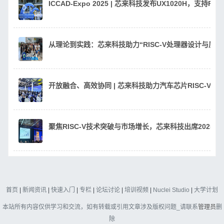
ICCAD-Expo 2025 | 芯来科技发布UX1020H，支持
从理论到实践：芯来科技助力“RISC-V处理器设计与质
开放融合、高效协同 | 芯来科技助力汽车芯片RISC-V
聚焦RISC-V技术突破与市场增长，芯来科技出席2025 RI
首页
|
新闻资讯
|
快速入门
|
专栏
|
论坛讨论
|
培训视频
|
Nuclei Studio
|
大学计划
本站所有内容仅供学习和交流，如有转载或引用文章涉及版权问题_请联系
管理员
删
除