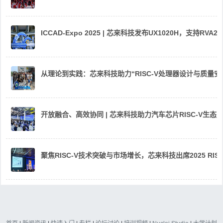
ICCAD-Expo 2025 | 芯来科技发布UX1020H，支持R
从理论到实践：芯来科技助力“RISC-V处理器设计与质量
开放融合、高效协同 | 芯来科技助力汽车芯片RISC-V生
聚焦RISC-V技术突破与市场增长，芯来科技出席2025 RIS