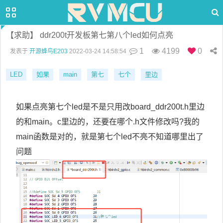
【求助】 ddr200t开发板第七第八个led如何点亮
1
4199
0
发表于
开源蜂鸟E203
2022-03-24 14:58:54
LED
如果
main
第七
七个
里边
如果点亮第七个led是不是只用改board_ddr200t.h里边
的和main。c里边的，还要在哪个.h文件修改吗?我的
main函数是对的，就是第七个led不亮不知道哪里出了
问题