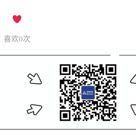
喜欢
0
次