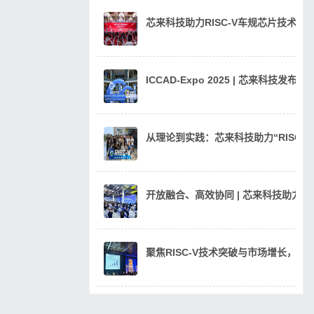
芯来科技助力RISC-V车规芯片技术
ICCAD-Expo 2025 | 芯来科技发
从理论到实践：芯来科技助力“RISC
开放融合、高效协同 | 芯来科技助力汽
聚焦RISC-V技术突破与市场增长，芯来科