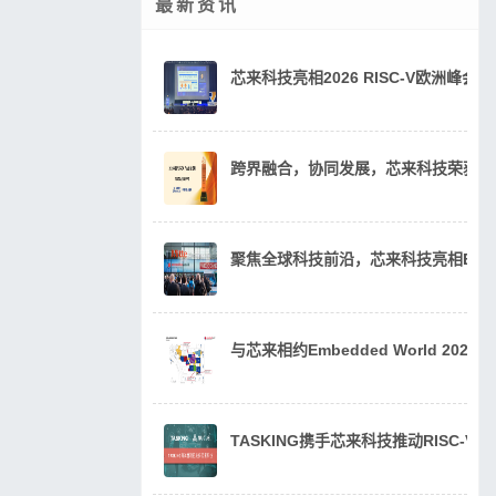
最新资讯
芯来科技亮相2026 RISC-V欧洲峰
跨界融合，协同发展，芯来科技荣获20
聚焦全球科技前沿，芯来科技亮相Embedde
与芯来相约Embedded World 202
TASKING携手芯来科技推动RISC-V