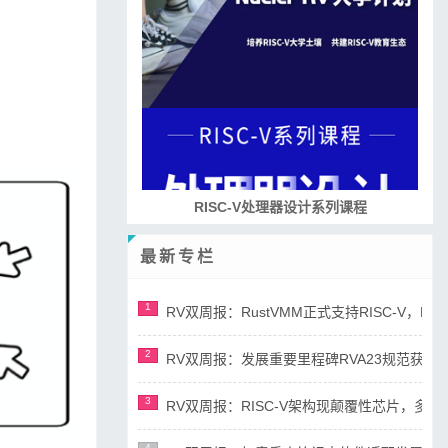
RISC-V处理器设计系列课程
最新专栏
1
RV双周报：RustVMM正式支持RISC-V，RV正
2
RV双周报：发展重要里程碑RVA23规范获准，AI
3
RV双周报：RISC-V架构现颠覆性芯片，多平台宣布
4