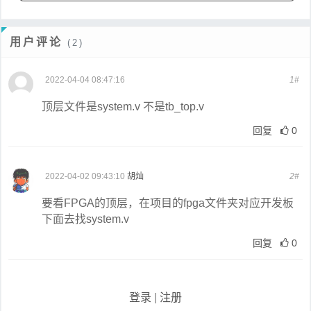
用户评论
(2)
2022-04-04 08:47:16
1#
顶层文件是system.v 不是tb_top.v
回复
0
2022-04-02 09:43:10
胡灿
2#
要看FPGA的顶层，在项目的fpga文件夹对应开发板
下面去找system.v
回复
0
登录
|
注册