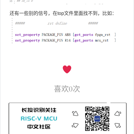
还有一些别的信号，在top文件里面找不到，比如：
喜欢
0
次