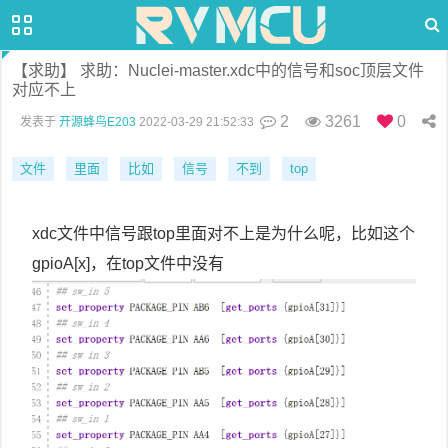
【求助】 求助：Nuclei-master.xdc中的信号和soc顶层文件
对应不上
2
3261
0
发表于
开源蜂鸟E203
2022-03-29 21:52:33
文件
里面
比如
信号
不到
top
xdc文件中信号跟top里面对不上是为什么呢，比如这个
gpioA[x]，在top文件中没有