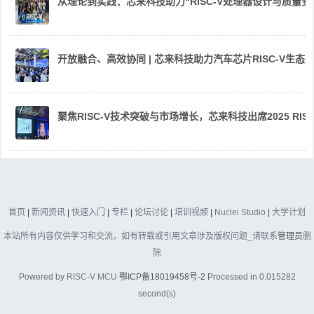
从理论到实践：芯来科技助力“RISC-V处理器设计与质量
开放融合、高效协同 | 芯来科技助力汽车芯片RISC-V生
聚焦RISC-V技术突破与市场增长，芯来科技出席2025 RIS
首页
|
新闻资讯
|
快速入门
|
专栏
|
论坛讨论
|
培训视频
|
Nuclei Studio
|
大学计划
本站所有内容仅供学习和交流，如有转载或引用文章涉及版权问题_请联系
管理员
删
除
Powered by
RISC-V MCU
鄂ICP备18019458号-2
Processed in 0.015282
second(s)