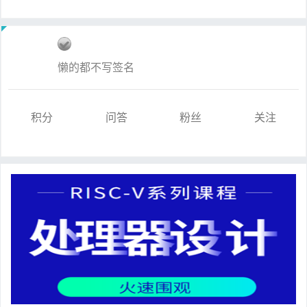
懒的都不写签名
积分
问答
粉丝
关注