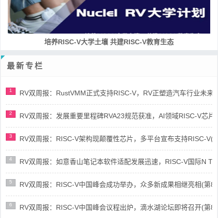
培养RISC-V大学土壤 共建RISC-V教育生态
最新专栏
1
RV双周报：RustVMM正式支持RISC-V，RV正塑造汽车行业未来(第91
2
RV双周报：发展重要里程碑RVA23规范获准，AI领域RISC-V芯片市场
3
RV双周报：RISC-V架构现颠覆性芯片，多平台宣布支持RISC-V(第89
4
RV双周报：如意香山笔记本软件适配发展迅速，RISC-V国际N Trace
5
RV双周报：RISC-V中国峰会成功举办，众多新成果相继亮相(第87期-
6
RV双周报：RISC-V中国峰会议程出炉，滴水湖论坛即将召开(第86期-