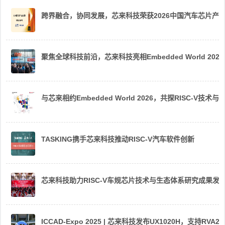
跨界融合，协同发展，芯来科技荣获2026中国汽车芯片产
聚焦全球科技前沿，芯来科技亮相Embedded World 2026
与芯来相约Embedded World 2026，共探RISC-V技术与
TASKING携手芯来科技推动RISC-V汽车软件创新
芯来科技助力RISC-V车规芯片技术与生态体系研究成果发
ICCAD-Expo 2025 | 芯来科技发布UX1020H，支持R