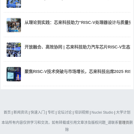
从理论到实践：芯来科技助力“RISC-V处理器设计与质量
开放融合、高效协同 | 芯来科技助力汽车芯片RISC-V生
聚焦RISC-V技术突破与市场增长，芯来科技出席2025 RIS
首页
|
新闻资讯
|
快速入门
|
专栏
|
论坛讨论
|
培训视频
|
Nuclei Studio
|
大学计划
本站所有内容仅供学习和交流，如有转载或引用文章涉及版权问题_请联系
管理员
删
除