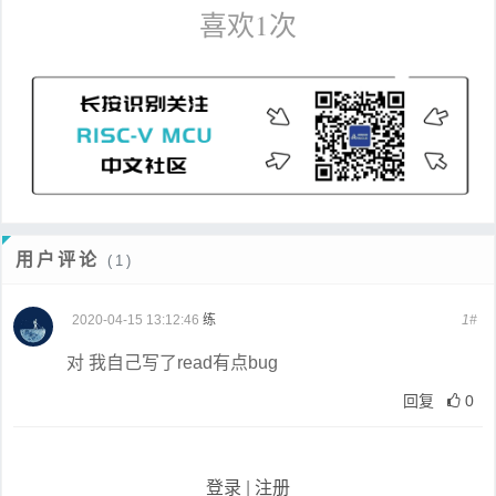
喜欢
1
次
用户评论
(1)
2020-04-15 13:12:46
练
1#
对 我自己写了read有点bug
回复
0
登录
|
注册