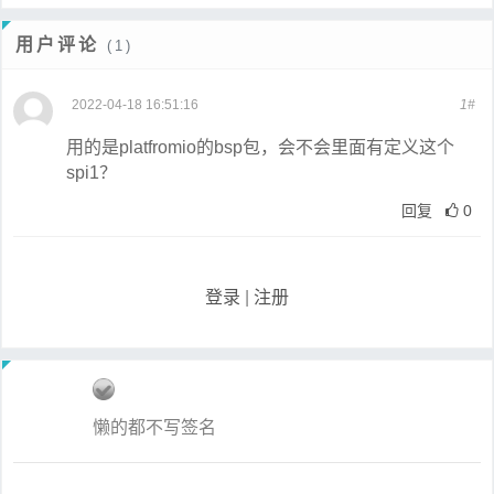
用户评论
(1)
2022-04-18 16:51:16
1#
用的是platfromio的bsp包，会不会里面有定义这个
spi1？
回复
0
登录
|
注册
懒的都不写签名