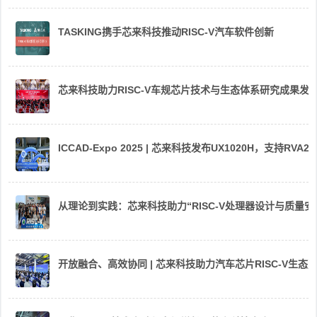
TASKING携手芯来科技推动RISC-V汽车软件创新
芯来科技助力RISC-V车规芯片技术与生态体系研究成果发
ICCAD-Expo 2025 | 芯来科技发布UX1020H，支持R
从理论到实践：芯来科技助力“RISC-V处理器设计与质量
开放融合、高效协同 | 芯来科技助力汽车芯片RISC-V生