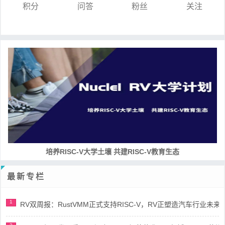
积分
问答
粉丝
关注
培养RISC-V大学土壤 共建RISC-V教育生态
最新专栏
1
RV双周报：RustVMM正式支持RISC-V，RV正塑造汽车行业未来(第91