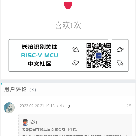
喜欢
1
次
用户评论
(3)
2023-02-20 21:19:18
cdzheng
1#
胡灿
：
这些信号在蜂鸟里面都没有用到哈。