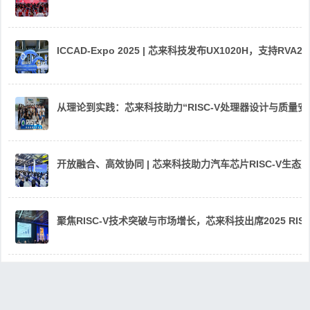
ICCAD-Expo 2025 | 芯来科技发布UX1020H，支持R
从理论到实践：芯来科技助力“RISC-V处理器设计与质量
开放融合、高效协同 | 芯来科技助力汽车芯片RISC-V生
聚焦RISC-V技术突破与市场增长，芯来科技出席2025 RIS