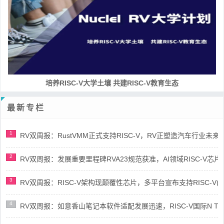
培养RISC-V大学土壤 共建RISC-V教育生态
最新专栏
1
RV双周报：RustVMM正式支持RISC-V，RV正塑造汽车行业未来(第91
2
RV双周报：发展重要里程碑RVA23规范获准，AI领域RISC-V芯片市场
3
RV双周报：RISC-V架构现颠覆性芯片，多平台宣布支持RISC-V(第89
4
RV双周报：如意香山笔记本软件适配发展迅速，RISC-V国际N Trace