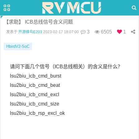
【求助】 ICB总线信号含义问题
3
6505
1
发表于
开源蜂鸟E203
2023-02-17 18:07:00
HbirdV2-SoC
请问下面几个信号（ICB总线相关）的含义是什么？
lsu2biu_icb_cmd_burst
lsu2biu_icb_cmd_beat
lsu2biu_icb_cmd_excl
lsu2biu_icb_cmd_size
lsu2biu_icb_rsp_excl_ok