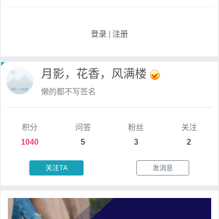
登录
|
注册
月影，花香，风满楼
懒的都不写签名
积分
问答
粉丝
关注
1040
5
3
2
关注TA
发消息