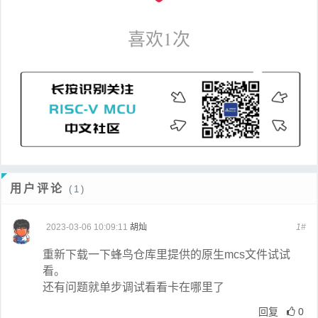
喜欢
1
次
用户评论
(1)
2023-03-06 10:09:11
胡灿
1#
重新下载一下蜂鸟仓库里提供的原生mcs文件试试
看。
还有问题就单步调试看看卡在哪里了
回复
0