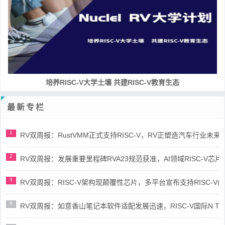
培养RISC-V大学土壤 共建RISC-V教育生态
最新专栏
1
RV双周报：RustVMM正式支持RISC-V，RV正塑造汽车行业未来(第91
2
RV双周报：发展重要里程碑RVA23规范获准，AI领域RISC-V芯片市场
3
RV双周报：RISC-V架构现颠覆性芯片，多平台宣布支持RISC-V(第89
4
RV双周报：如意香山笔记本软件适配发展迅速，RISC-V国际N Trace