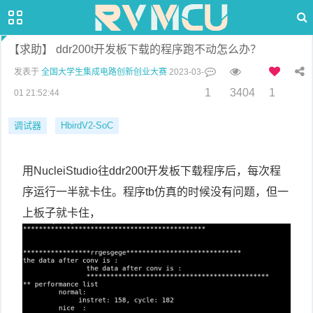
【求助】 ddr200t开发板下载的程序跑不动怎么办？
发表于
全国大学生集成电路创新创业大赛
2023-03-
1
3404
1
01 21:52:44
调试器
HbirdV2-SoC
用NucleiStudio往ddr200t开发板下载程序后，每次程
序运行一半就卡住。程序tb仿真的时候没有问题，但一
上板子就卡住，