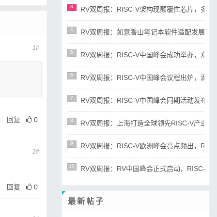
3
RV双周报：RISC-V架构现颠覆性芯片，多平台宣布
4
RV双周报：如意香山笔记本软件适配发展迅速，RIS
1#
5
RV双周报：RISC-V中国峰会成功举办，众多新成
6
RV双周报：RISC-V中国峰会议程出炉，滴水湖论
7
RV双周报：RISC-V中国峰会同期活动发布，RD
回复
0
8
RV双周报：上海打造全球领先RISC-V产业高地，R
9
RV双周报：RISC-V欧洲峰会亮点频出，RISC-
2#
10
RV双周报：RV中国峰会正式启动，RISC-V产业
回复
0
最新帖子