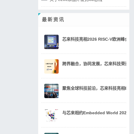
最新资讯
芯来科技亮相2026 RISC-V欧洲峰
跨界融合，协同发展，芯来科技荣获20
聚焦全球科技前沿，芯来科技亮相Embedde
与芯来相约Embedded World 202