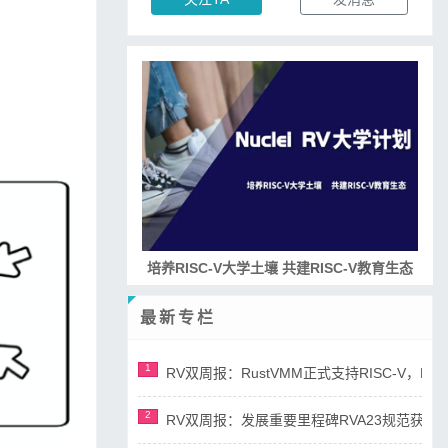
培养RISC-V大学土壤 共建RISC-V教育生态
最新专栏
1
RV双周报：RustVMM正式支持RISC-V，RV正
2
RV双周报：发展重要里程碑RVA23规范获准，AI