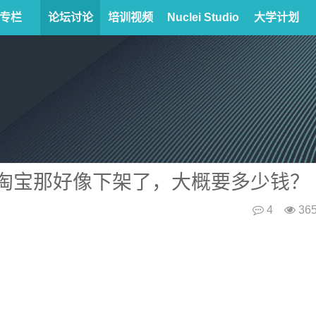
专栏
论坛讨论
培训视频
Nuclei Studio
大学计划
买？淘宝那好像下架了，大概要多少钱？
4
36