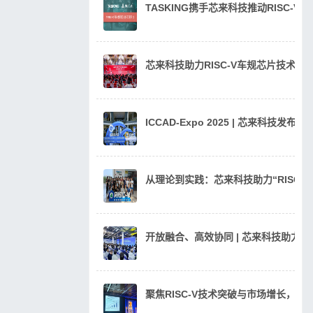
TASKING携手芯来科技推动RISC-V
芯来科技助力RISC-V车规芯片技术
ICCAD-Expo 2025 | 芯来科技发
从理论到实践：芯来科技助力“RISC
开放融合、高效协同 | 芯来科技助力汽
聚焦RISC-V技术突破与市场增长，芯来科