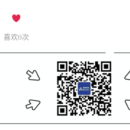
喜欢
0
次