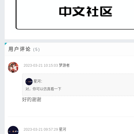
用户评论
(5)
2023-03-21 10:15:03
梦游者
星河
：
对，你可以仿真看一下
好的谢谢
2023-03-21 09:57:29
星河