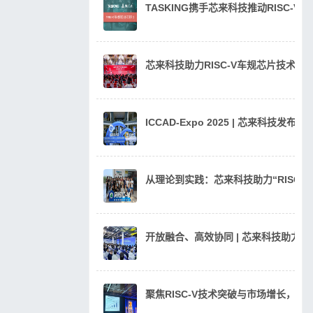
TASKING携手芯来科技推动RISC-V
芯来科技助力RISC-V车规芯片技术
ICCAD-Expo 2025 | 芯来科技发
从理论到实践：芯来科技助力“RISC
开放融合、高效协同 | 芯来科技助力汽
聚焦RISC-V技术突破与市场增长，芯来科