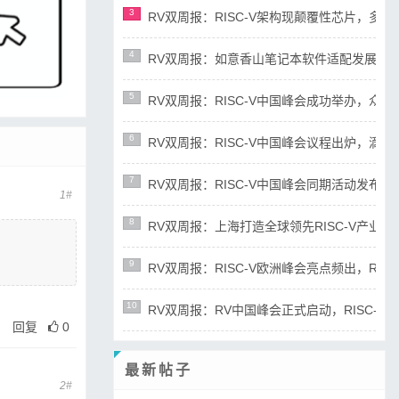
3
RV双周报：RISC-V架构现颠覆性芯片，多平台宣布
4
RV双周报：如意香山笔记本软件适配发展迅速，RIS
5
RV双周报：RISC-V中国峰会成功举办，众多新成
6
RV双周报：RISC-V中国峰会议程出炉，滴水湖论
7
RV双周报：RISC-V中国峰会同期活动发布，RD
1#
8
RV双周报：上海打造全球领先RISC-V产业高地，R
9
RV双周报：RISC-V欧洲峰会亮点频出，RISC-
10
RV双周报：RV中国峰会正式启动，RISC-V产业
回复
0
最新帖子
2#