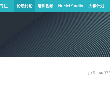
专栏
论坛讨论
培训视频
Nuclei Studio
大学计划
5
37
：