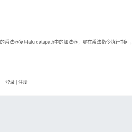
乘法器复用alu datapath中的加法器，那在乘法指令执行期间
登录
|
注册