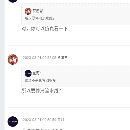
梦游者
：
所以要停滞流水线？
对，你可以仿真看一下
2023-03-21 09:52:05
梦游者
星河
：
乘法不是长写回指令
所以要停滞流水线？
2023-03-21 09:50:59
星河