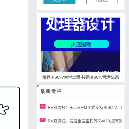
培养RISC-V大学土壤 共建RISC-V教育生态
最新专栏
1
RV双周报：RustVMM正式支持RISC-V，RV正
2
RV双周报：发展重要里程碑RVA23规范获准，AI