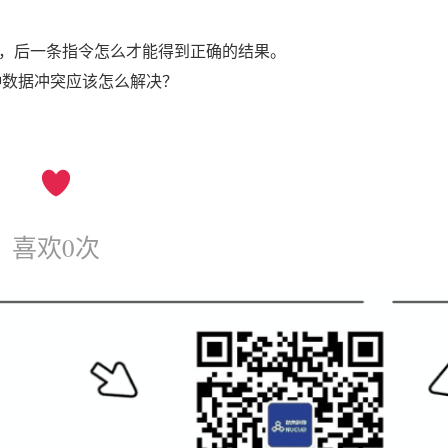
，后一条指令怎么才能得到正确的结果。
种数据冲突应该怎么解决？
喜欢
0
次