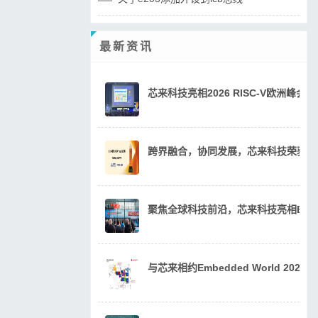
最新资讯
芯来科技亮相2026 RISC-V欧洲峰
跨界融合，协同发展，芯来科技荣获20
聚焦全球科技前沿，芯来科技亮相Embedde
与芯来相约Embedded World 202