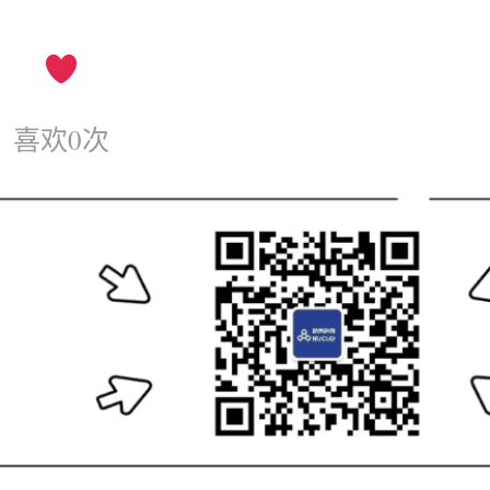
喜欢
0
次