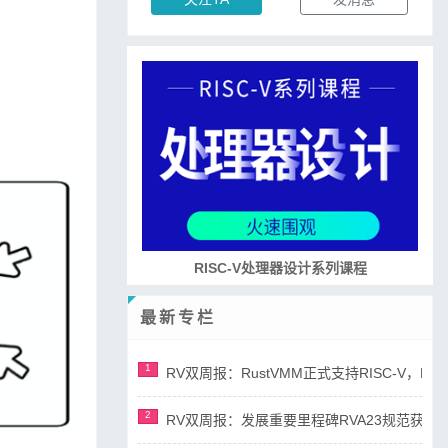
RISC-V处理器设计系列课程
最新专栏
1
RV双周报：RustVMM正式支持RISC-V，RV正
2
RV双周报：发展重要里程碑RVA23规范获准，AI