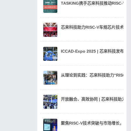
TASKING携手芯来科技推动RISC-V
芯来科技助力RISC-V车规芯片技术
ICCAD-Expo 2025 | 芯来科技发
从理论到实践：芯来科技助力“RISC
开放融合、高效协同 | 芯来科技助力汽
聚焦RISC-V技术突破与市场增长，芯来科