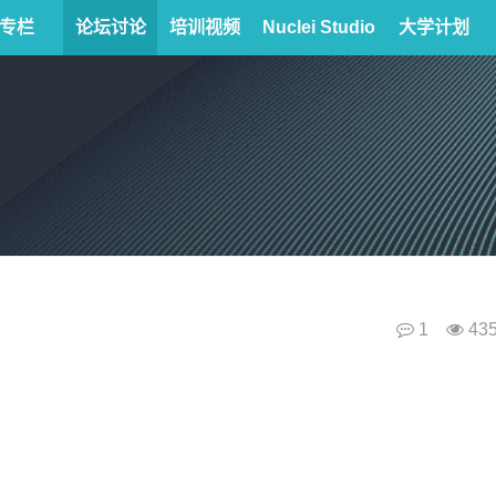
专栏
论坛讨论
培训视频
Nuclei Studio
大学计划
1
43