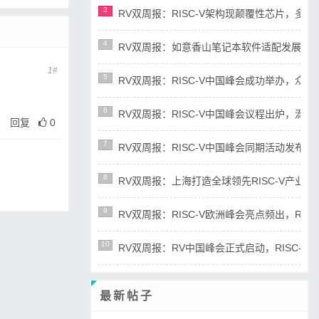
3
RV双周报：RISC-V架构现颠覆性芯片，多平台宣布
4
RV双周报：如意香山笔记本软件适配发展迅速，RIS
1#
5
RV双周报：RISC-V中国峰会成功举办，众多新成
6
RV双周报：RISC-V中国峰会议程出炉，滴水湖论
回复
0
7
RV双周报：RISC-V中国峰会同期活动发布，RD
8
RV双周报：上海打造全球领先RISC-V产业高地，R
9
RV双周报：RISC-V欧洲峰会亮点频出，RISC-
10
RV双周报：RV中国峰会正式启动，RISC-V产业
最新帖子