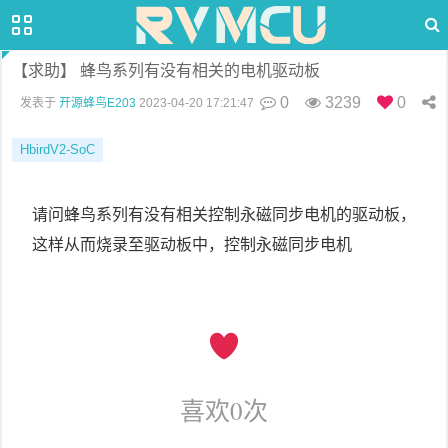
【求助】 蜂鸟系列有没有相关的电机驱动板
0
3239
0
发表于
开源蜂鸟E203
2023-04-20 17:21:47
HbirdV2-SoC
请问蜂鸟系列有没有相关控制永磁同步电机的驱动板，
这样从而烧录至驱动板中，控制永磁同步电机
喜欢
0
次