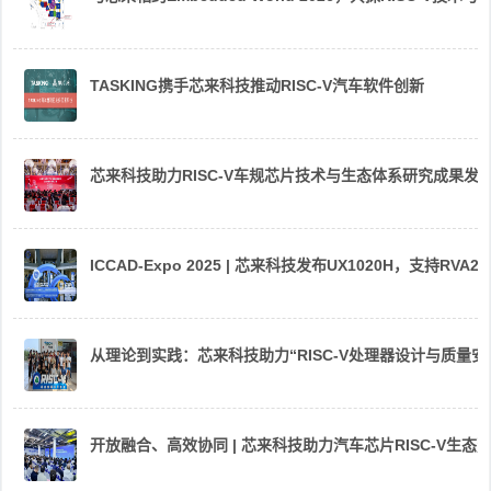
TASKING携手芯来科技推动RISC-V汽车软件创新
芯来科技助力RISC-V车规芯片技术与生态体系研究成果发
ICCAD-Expo 2025 | 芯来科技发布UX1020H，支持R
从理论到实践：芯来科技助力“RISC-V处理器设计与质量
开放融合、高效协同 | 芯来科技助力汽车芯片RISC-V生