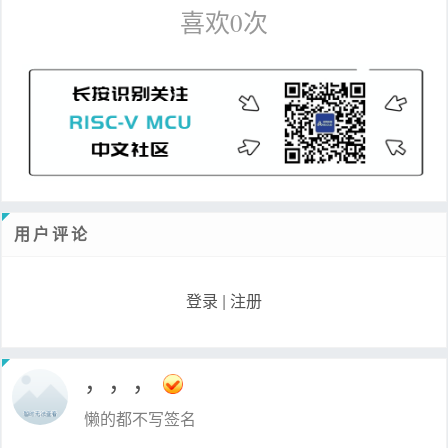
喜欢
0
次
用户评论
登录
|
注册
，，，
懒的都不写签名