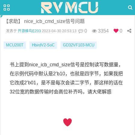
【求助】 nice_icb_cmd_size信号问题
0
3354
0
发表于
开源蜂鸟E203
2023-04-30 20:53:13
MCU200T
HbirdV2-SoC
GD32VF103-MCU
书上提到nice_icb_cmd_size信号是控制读写数据量，
在示例代码中默认是2’b10，也就是四字节，如果我把
它改成2’b01，是不是每次会读二字节，那这样的话在
32位宽的数据传输时会高位补齐吗，请大佬解惑