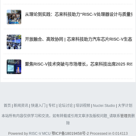
从理论到实践：芯来科技助力“RISC-V处理器设计与质量
开放融合、高效协同 | 芯来科技助力汽车芯片RISC-V生
聚焦RISC-V技术突破与市场增长，芯来科技出席2025 RIS
首页
|
新闻资讯
|
快速入门
|
专栏
|
论坛讨论
|
培训视频
|
Nuclei Studio
|
大学计划
本站所有内容仅供学习和交流，如有转载或引用文章涉及版权问题_请联系
管理员
删
除
Powered by
RISC-V MCU
鄂ICP备18019458号-2
Processed in 0.014113