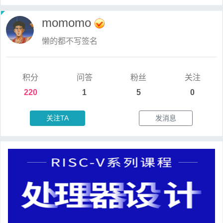
momomo
懒的都不写签名
积分
问答
粉丝
关注
220
1
5
0
关注TA
发消息