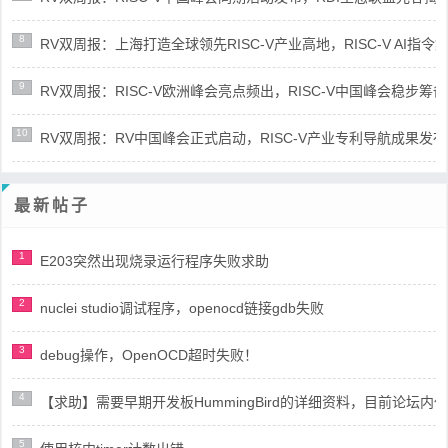
8
RV双周报：上海打造全球领先RISC-V产业高地，RISC-V AI指令集架
9
RV双周报：RISC-V欧洲峰会亮点频出，RISC-V中国峰会稳步筹备(第8
10
RV双周报：RV中国峰会正式启动，RISC-V产业专利导航成果发布(第8
最新帖子
1
E203突然出现烧录运行程序失败求助
2
nuclei studio调试程序，openocd链接gdb失败
3
debug操作，OpenOCD超时失败！
4
【求助】需要早期开发板HummingBird的详细资料，目前论坛
5