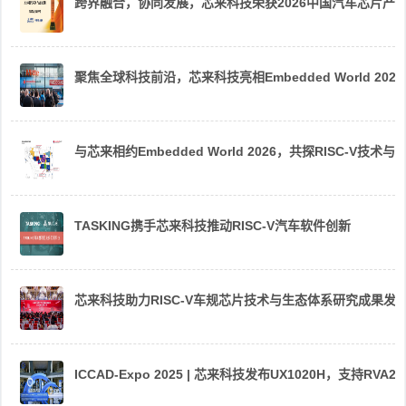
跨界融合，协同发展，芯来科技荣获2026中国汽车芯片产
聚焦全球科技前沿，芯来科技亮相Embedded World 2026
与芯来相约Embedded World 2026，共探RISC-V技术与
TASKING携手芯来科技推动RISC-V汽车软件创新
芯来科技助力RISC-V车规芯片技术与生态体系研究成果发
ICCAD-Expo 2025 | 芯来科技发布UX1020H，支持R