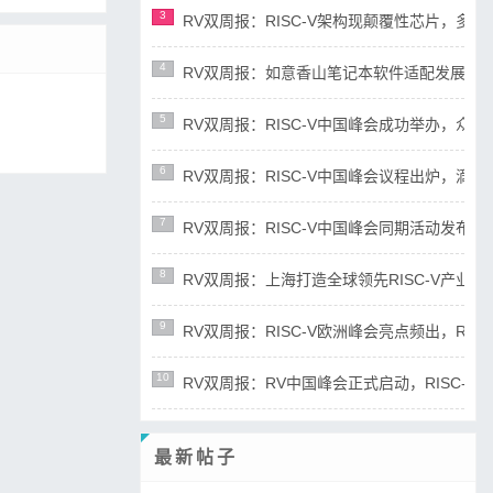
3
RV双周报：RISC-V架构现颠覆性芯片，多平台宣布
4
RV双周报：如意香山笔记本软件适配发展迅速，RIS
5
RV双周报：RISC-V中国峰会成功举办，众多新成
6
RV双周报：RISC-V中国峰会议程出炉，滴水湖论
7
RV双周报：RISC-V中国峰会同期活动发布，RD
8
RV双周报：上海打造全球领先RISC-V产业高地，R
9
RV双周报：RISC-V欧洲峰会亮点频出，RISC-
10
RV双周报：RV中国峰会正式启动，RISC-V产业
最新帖子