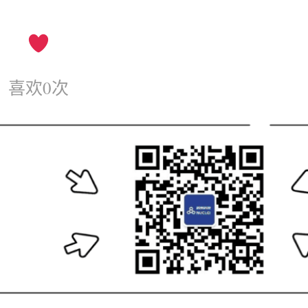
喜欢
0
次