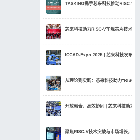
TASKING携手芯来科技推动RISC-V
芯来科技助力RISC-V车规芯片技术
ICCAD-Expo 2025 | 芯来科技发
从理论到实践：芯来科技助力“RISC
开放融合、高效协同 | 芯来科技助力汽
聚焦RISC-V技术突破与市场增长，芯来科