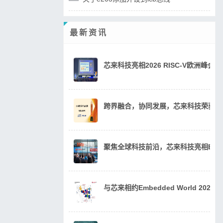
最新资讯
芯来科技亮相2026 RISC-V欧洲峰
跨界融合，协同发展，芯来科技荣获20
聚焦全球科技前沿，芯来科技亮相Embedde
与芯来相约Embedded World 202