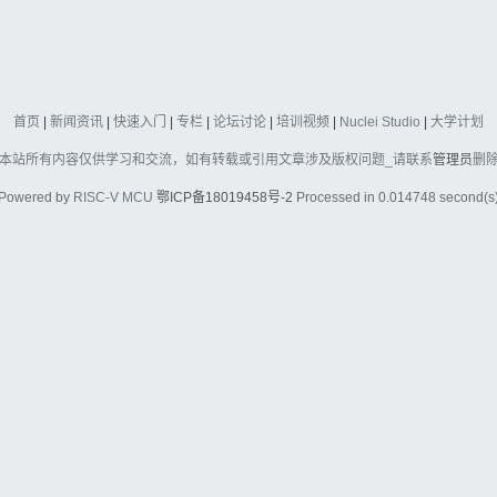
首页
|
新闻资讯
|
快速入门
|
专栏
|
论坛讨论
|
培训视频
|
Nuclei Studio
|
大学计划
本站所有内容仅供学习和交流，如有转载或引用文章涉及版权问题_请联系
管理员
删
Powered by
RISC-V MCU
鄂ICP备18019458号-2
Processed in 0.014748 second(s