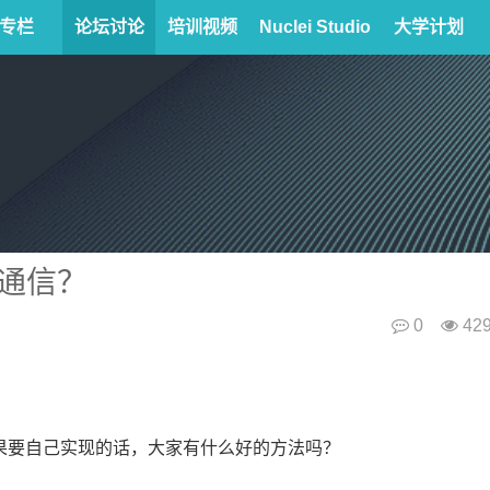
专栏
论坛讨论
培训视频
Nuclei Studio
大学计划
S通信？
0
42
如果要自己实现的话，大家有什么好的方法吗？