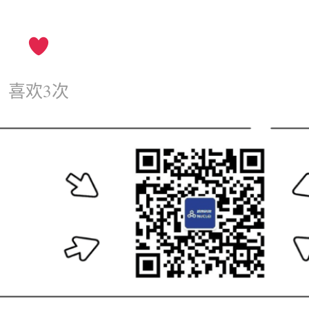
喜欢
3
次