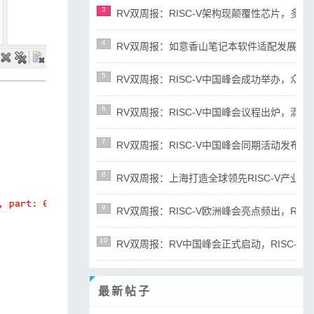
3
RV双周报：RISC-V架构现颠覆性芯片，多平台宣布
4
RV双周报：如意香山笔记本软件适配发展迅速，RIS
5
RV双周报：RISC-V中国峰会成功举办，众多新成
6
RV双周报：RISC-V中国峰会议程出炉，滴水湖论
7
RV双周报：RISC-V中国峰会同期活动发布，RD
8
RV双周报：上海打造全球领先RISC-V产业高地，R
9
RV双周报：RISC-V欧洲峰会亮点频出，RISC-
10
RV双周报：RV中国峰会正式启动，RISC-V产业
最新帖子