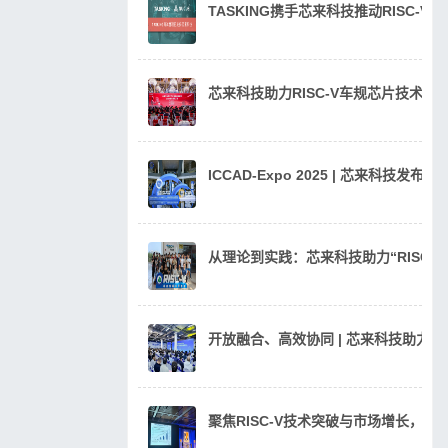
TASKING携手芯来科技推动RISC-V
芯来科技助力RISC-V车规芯片技术
ICCAD-Expo 2025 | 芯来科技发
从理论到实践：芯来科技助力“RISC
开放融合、高效协同 | 芯来科技助力汽
聚焦RISC-V技术突破与市场增长，芯来科