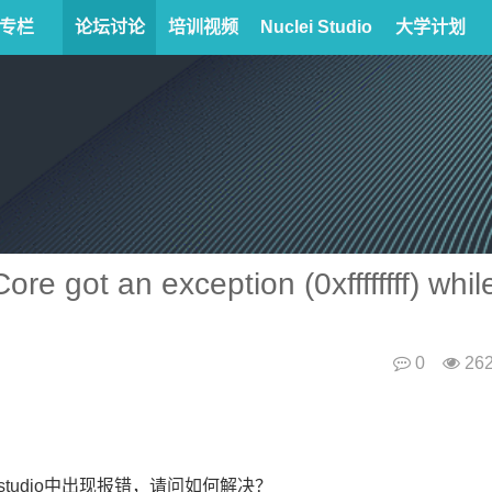
专栏
论坛讨论
培训视频
Nuclei Studio
大学计划
got an exception (0xffffffff) whil
0
26
studio中出现报错，请问如何解决？