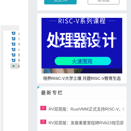
培养RISC-V大学土壤 共建RISC-V教育生态
最新专栏
1
RV双周报：RustVMM正式支持RISC-V，RV正
2
RV双周报：发展重要里程碑RVA23规范获准，AI