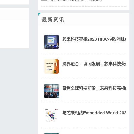
最新资讯
芯来科技亮相2026 RISC-V欧洲峰
跨界融合，协同发展，芯来科技荣获20
聚焦全球科技前沿，芯来科技亮相Embedde
与芯来相约Embedded World 202