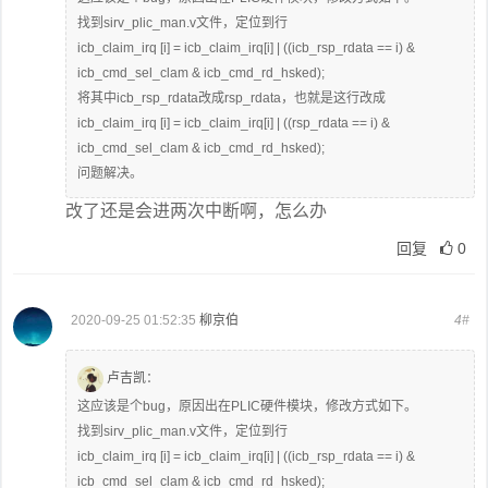
找到sirv_plic_man.v文件，定位到行
icb_claim_irq [i] = icb_claim_irq[i] | ((icb_rsp_rdata == i) &
icb_cmd_sel_clam & icb_cmd_rd_hsked);
将其中icb_rsp_rdata改成rsp_rdata，也就是这行改成
icb_claim_irq [i] = icb_claim_irq[i] | ((rsp_rdata == i) &
icb_cmd_sel_clam & icb_cmd_rd_hsked);
问题解决。
改了还是会进两次中断啊，怎么办
回复
0
2020-09-25 01:52:35
柳京伯
4#
卢吉凯
：
这应该是个bug，原因出在PLIC硬件模块，修改方式如下。
找到sirv_plic_man.v文件，定位到行
icb_claim_irq [i] = icb_claim_irq[i] | ((icb_rsp_rdata == i) &
icb_cmd_sel_clam & icb_cmd_rd_hsked);