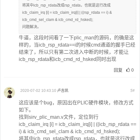
将其中icb_rsp_rdata改成rsp_rdata，也就是这行改成
icb_claim_irq [i] = icb_claim_irq[i] | ((rsp_rdata == i) &
icb_cmd_sel_clam & icb_cmd_rd_hsked);
问题解决。
牛逼，这段时间看了一下plic_man的源码，的确是这
样的，当icb_rsp_rdata==i的时候cmd通道的握手已经
结束了，所以只有第二次进入中断的时候，才能让
icb_rsp_rdata和icb_cmd_rd_hsked同时出现
回复
0
2020-07-02 10:43:10
卢吉凯
5#
这应该是个bug，原因出在PLIC硬件模块，修改方式
如下。
找到sirv_plic_man.v文件，定位到行
icb_claim_irq [i] = icb_claim_irq[i] | ((icb_rsp_rdata ==
i) & icb_cmd_sel_clam & icb_cmd_rd_hsked);
将其中icb_rsp_rdata改成rsp_rdata，也就是这行改成