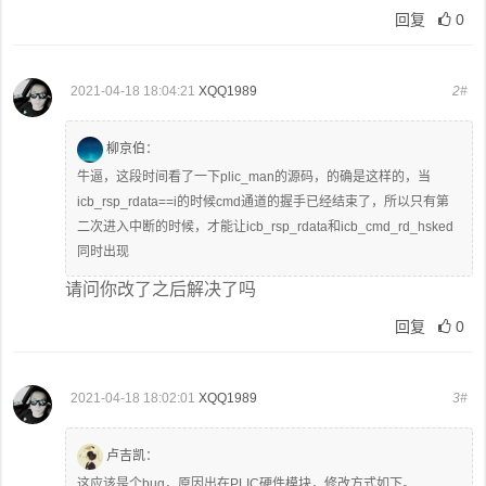
回复
0
2021-04-18 18:04:21
XQQ1989
2#
柳京伯
：
牛逼，这段时间看了一下plic_man的源码，的确是这样的，当
icb_rsp_rdata==i的时候cmd通道的握手已经结束了，所以只有第
二次进入中断的时候，才能让icb_rsp_rdata和icb_cmd_rd_hsked
同时出现
请问你改了之后解决了吗
回复
0
2021-04-18 18:02:01
XQQ1989
3#
卢吉凯
：
这应该是个bug，原因出在PLIC硬件模块，修改方式如下。