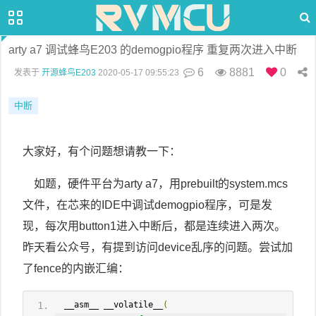
arty a7 调试蜂鸟E203 的demogpio程序 重复两次进入中断
6
8881
0
发表于
开源蜂鸟E203
2020-05-17 09:55:23
中断
大家好，有个问题想请教一下：
如题，硬件平台为arty a7，用prebuilt的system.mcs
文件，在芯来的IDE中调试demogpio程序，可是发
现，每次用button1进入中断后，都是连续进入两次。
昨天看公众号，有提到访问device乱序的问题。尝试加
了fence的内嵌汇编：
  __asm__ __volatile__
(