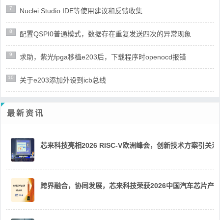
7
Nuclei Studio IDE等使用建议和反馈收集
8
配置QSPI0普通模式，数据存在重复发送四次的异常现象
9
求助，紫光fpga移植e203后，下载程序时openocd报错
10
关于e203添加外设到icb总线
最新资讯
芯来科技亮相2026 RISC-V欧洲峰会，创新技术方案引关注
跨界融合，协同发展，芯来科技荣获2026中国汽车芯片产