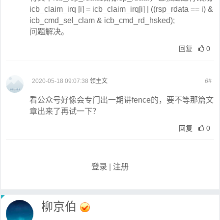
icb_claim_irq [i] = icb_claim_irq[i] | ((rsp_rdata == i) &
icb_cmd_sel_clam & icb_cmd_rd_hsked);
问题解决。
回复
0
2020-05-18 09:07:38
领主文
6#
看公众号好像会专门出一期讲fence的，要不等那篇文
章出来了再试一下？
回复
0
登录
|
注册
柳京伯