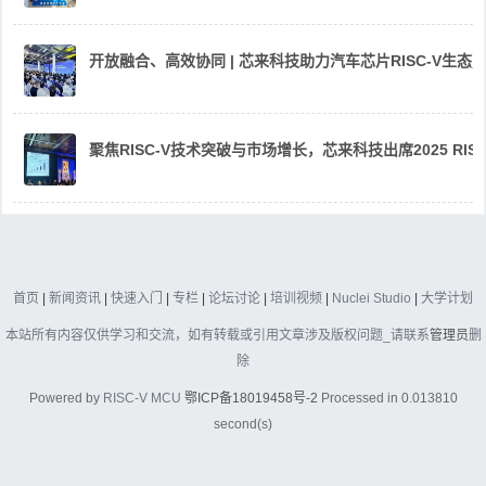
开放融合、高效协同 | 芯来科技助力汽车芯片RISC-V生
聚焦RISC-V技术突破与市场增长，芯来科技出席2025 RIS
首页
|
新闻资讯
|
快速入门
|
专栏
|
论坛讨论
|
培训视频
|
Nuclei Studio
|
大学计划
本站所有内容仅供学习和交流，如有转载或引用文章涉及版权问题_请联系
管理员
删
除
Powered by
RISC-V MCU
鄂ICP备18019458号-2
Processed in 0.013810
second(s)