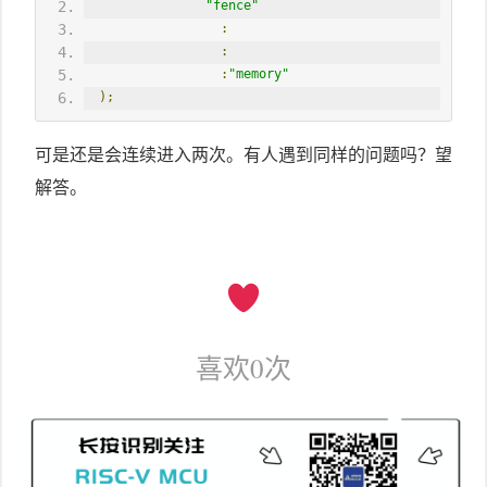
"fence"
:
:
:
"memory"
);
可是还是会连续进入两次。有人遇到同样的问题吗？望
解答。
喜欢
0
次