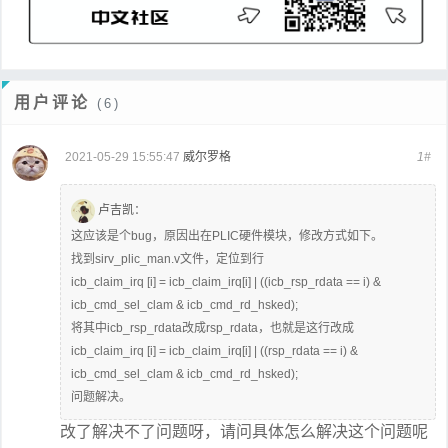
用户评论
(6)
2021-05-29 15:55:47
威尔罗格
1#
卢吉凯
：
这应该是个bug，原因出在PLIC硬件模块，修改方式如下。
找到sirv_plic_man.v文件，定位到行
icb_claim_irq [i] = icb_claim_irq[i] | ((icb_rsp_rdata == i) &
icb_cmd_sel_clam & icb_cmd_rd_hsked);
将其中icb_rsp_rdata改成rsp_rdata，也就是这行改成
icb_claim_irq [i] = icb_claim_irq[i] | ((rsp_rdata == i) &
icb_cmd_sel_clam & icb_cmd_rd_hsked);
问题解决。
改了解决不了问题呀，请问具体怎么解决这个问题呢