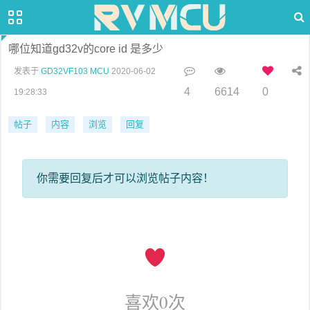
哪位知道gd32v的core id 是多少
发表于
GD32VF103 MCU
2020-06-02
4
6614
0
19:28:33
帖子
内容
浏览
回复
你需要回复后才可以浏览帖子内容！
喜欢
0
次