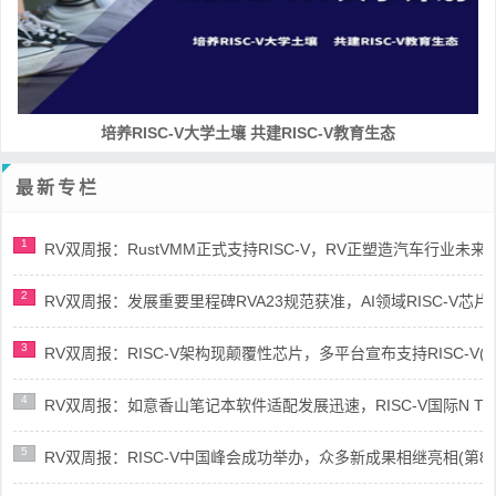
RISC-V处理器设计系列课程
最新专栏
1
RV双周报：RustVMM正式支持RISC-V，RV正塑造汽车行业未来(第91
2
RV双周报：发展重要里程碑RVA23规范获准，AI领域RISC-V芯片市场
3
RV双周报：RISC-V架构现颠覆性芯片，多平台宣布支持RISC-V(第89
4
RV双周报：如意香山笔记本软件适配发展迅速，RISC-V国际N Trace
5
RV双周报：RISC-V中国峰会成功举办，众多新成果相继亮相(第87期-