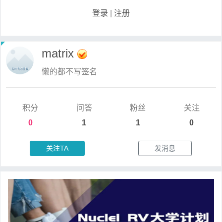
登录
|
注册
matrix
懒的都不写签名
积分
问答
粉丝
关注
0
1
1
0
关注TA
发消息