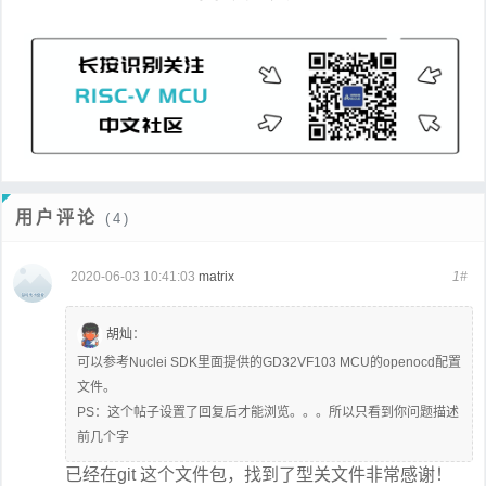
用户评论
(4)
2020-06-03 10:41:03
matrix
1#
胡灿
：
可以参考Nuclei SDK里面提供的GD32VF103 MCU的openocd配置
文件。
PS：这个帖子设置了回复后才能浏览。。。所以只看到你问题描述
前几个字
已经在git 这个文件包，找到了型关文件非常感谢！