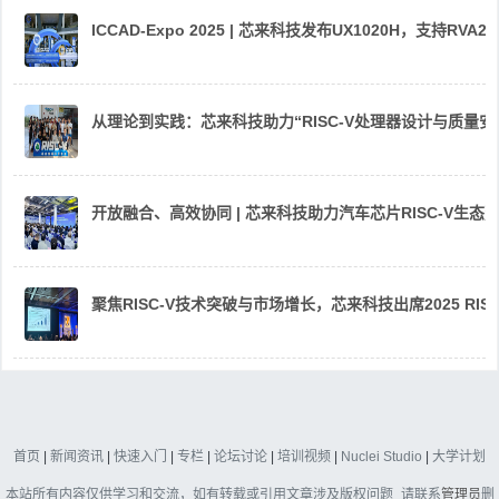
ICCAD-Expo 2025 | 芯来科技发布UX1020H，支持R
从理论到实践：芯来科技助力“RISC-V处理器设计与质量
开放融合、高效协同 | 芯来科技助力汽车芯片RISC-V生
聚焦RISC-V技术突破与市场增长，芯来科技出席2025 RIS
首页
|
新闻资讯
|
快速入门
|
专栏
|
论坛讨论
|
培训视频
|
Nuclei Studio
|
大学计划
本站所有内容仅供学习和交流，如有转载或引用文章涉及版权问题_请联系
管理员
删