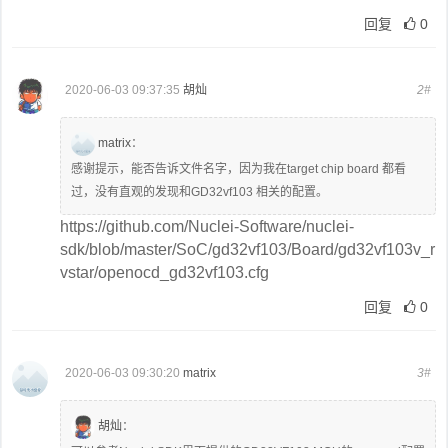
回复
0
2020-06-03 09:37:35
胡灿
2#
matrix
：
感谢提示，能否告诉文件名字，因为我在target chip board 都看
过，没有直观的发现和GD32vf103 相关的配置。
https://github.com/Nuclei-Software/nuclei-
sdk/blob/master/SoC/gd32vf103/Board/gd32vf103v_r
vstar/openocd_gd32vf103.cfg
回复
0
2020-06-03 09:30:20
matrix
3#
胡灿
：