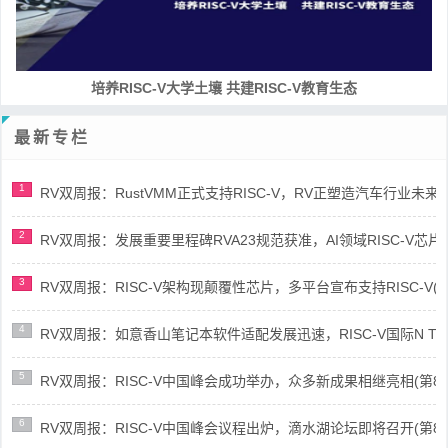
培养RISC-V大学土壤 共建RISC-V教育生态
最新专栏
1
RV双周报：RustVMM正式支持RISC-V，RV正塑造汽车行业未来(第91
2
RV双周报：发展重要里程碑RVA23规范获准，AI领域RISC-V芯片市场
3
RV双周报：RISC-V架构现颠覆性芯片，多平台宣布支持RISC-V(第89
4
RV双周报：如意香山笔记本软件适配发展迅速，RISC-V国际N Trace
5
RV双周报：RISC-V中国峰会成功举办，众多新成果相继亮相(第87期-
6
RV双周报：RISC-V中国峰会议程出炉，滴水湖论坛即将召开(第86期-