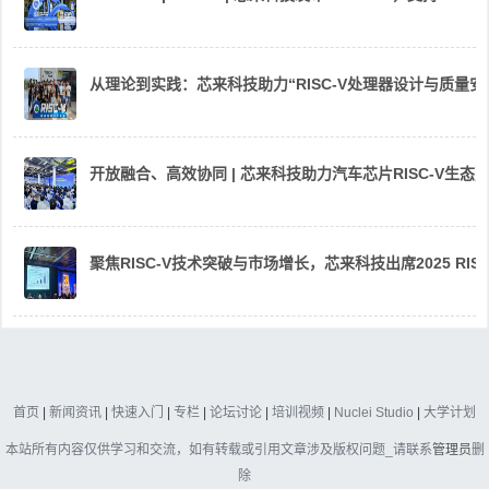
从理论到实践：芯来科技助力“RISC-V处理器设计与质量
开放融合、高效协同 | 芯来科技助力汽车芯片RISC-V生
聚焦RISC-V技术突破与市场增长，芯来科技出席2025 RIS
首页
|
新闻资讯
|
快速入门
|
专栏
|
论坛讨论
|
培训视频
|
Nuclei Studio
|
大学计划
本站所有内容仅供学习和交流，如有转载或引用文章涉及版权问题_请联系
管理员
删
除