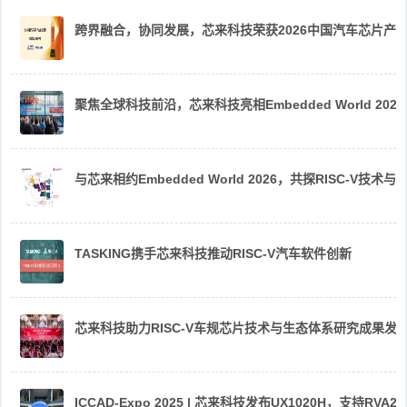
跨界融合，协同发展，芯来科技荣获2026中国汽车芯片产
聚焦全球科技前沿，芯来科技亮相Embedded World 2026
与芯来相约Embedded World 2026，共探RISC-V技术与
TASKING携手芯来科技推动RISC-V汽车软件创新
芯来科技助力RISC-V车规芯片技术与生态体系研究成果发
ICCAD-Expo 2025 | 芯来科技发布UX1020H，支持R