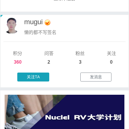
mugui
懒的都不写签名
积分
问答
粉丝
关注
360
2
3
0
关注TA
发消息