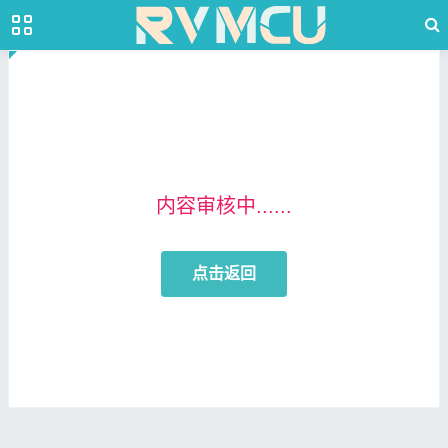
内容审核中......
点击返回