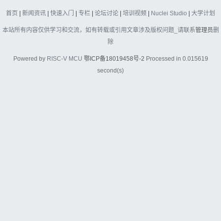
首页
|
新闻资讯
|
快速入门
|
专栏
|
论坛讨论
|
培训视频
|
Nuclei Studio
|
大学计划
本站所有内容仅供学习和交流，如有转载或引用文章涉及版权问题_请联系
管理员
删
除
Powered by
RISC-V MCU
鄂ICP备18019458号-2
Processed in 0.015619
second(s)