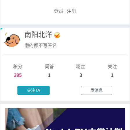
登录
|
注册
南阳北洋
懒的都不写签名
积分
问答
粉丝
关注
295
1
3
1
关注TA
发消息