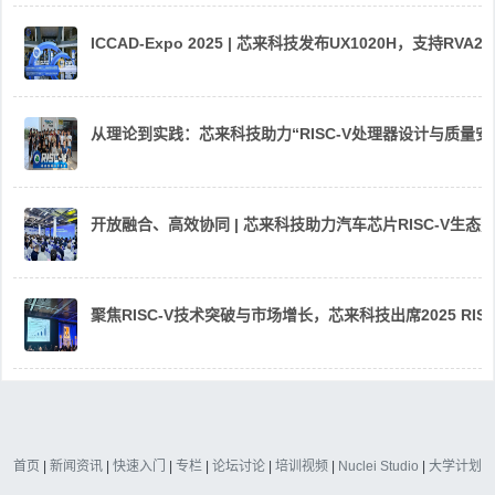
ICCAD-Expo 2025 | 芯来科技发布UX1020H，支持R
从理论到实践：芯来科技助力“RISC-V处理器设计与质量
开放融合、高效协同 | 芯来科技助力汽车芯片RISC-V生
聚焦RISC-V技术突破与市场增长，芯来科技出席2025 RIS
首页
|
新闻资讯
|
快速入门
|
专栏
|
论坛讨论
|
培训视频
|
Nuclei Studio
|
大学计划