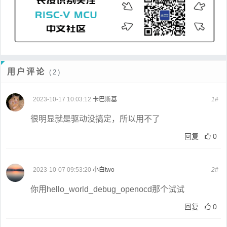
用户评论
(2)
2023-10-17 10:03:12
卡巴斯基
1#
很明显就是驱动没搞定，所以用不了
回复
0
2023-10-07 09:53:20
小白two
2#
你用hello_world_debug_openocd那个试试
回复
0