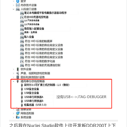
之后我在Nuclei Studio软件上往开发板DDR200T上下