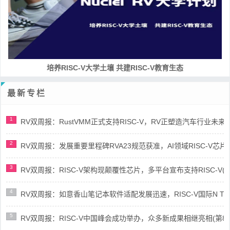
培养RISC-V大学土壤 共建RISC-V教育生态
最新专栏
1
RV双周报：RustVMM正式支持RISC-V，RV正塑造汽车行业未来(第91
2
RV双周报：发展重要里程碑RVA23规范获准，AI领域RISC-V芯片市场
3
RV双周报：RISC-V架构现颠覆性芯片，多平台宣布支持RISC-V(第89
4
RV双周报：如意香山笔记本软件适配发展迅速，RISC-V国际N Trace
5
RV双周报：RISC-V中国峰会成功举办，众多新成果相继亮相(第87期-