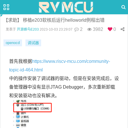
【求助】 移植e203软核后运行helloworld例程出错
2
3982
0
发表于
开源蜂鸟E203
2023-10-03 23:29:07
openocd
调试器
首先我根据
https://www.riscv-mcu.com/community-
topic-id-464.html
中的操作安装了调试器的驱动，但是在安装完成后，设
备管理器中没有显示JTAG Debugger，多次重新卸载
和安装驱动也没有解决。