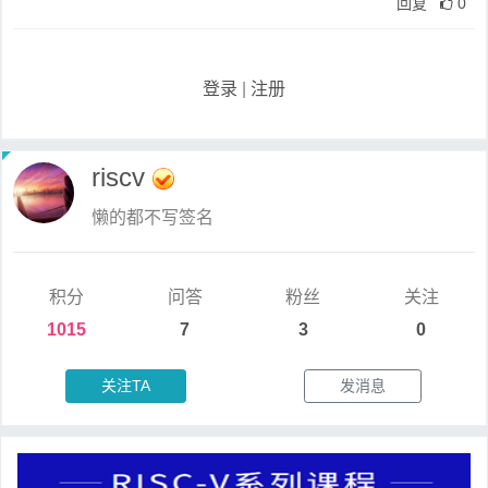
回复
0
登录
|
注册
riscv
懒的都不写签名
积分
问答
粉丝
关注
1015
7
3
0
关注TA
发消息