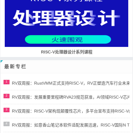
RISC-V处理器设计系列课程
最新专栏
1
RV双周报：RustVMM正式支持RISC-V，RV正塑造汽车行业未来(第91
2
RV双周报：发展重要里程碑RVA23规范获准，AI领域RISC-V芯片市场
3
RV双周报：RISC-V架构现颠覆性芯片，多平台宣布支持RISC-V(第89
4
RV双周报：如意香山笔记本软件适配发展迅速，RISC-V国际N Trace