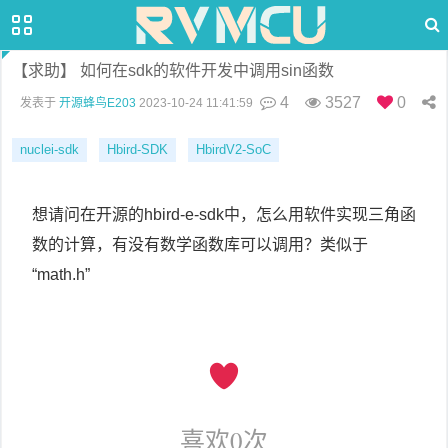
【求助】 如何在sdk的软件开发中调用sin函数
4
3527
0
发表于
开源蜂鸟E203
2023-10-24 11:41:59
nuclei-sdk
Hbird-SDK
HbirdV2-SoC
想请问在开源的hbird-e-sdk中，怎么用软件实现三角函
数的计算，有没有数学函数库可以调用？类似于
“math.h”
喜欢
0
次