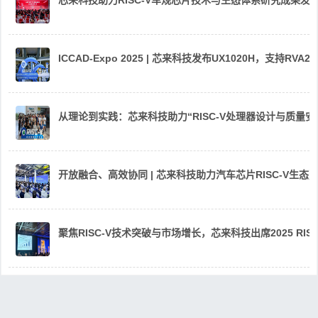
ICCAD-Expo 2025 | 芯来科技发布UX1020H，支持R
从理论到实践：芯来科技助力“RISC-V处理器设计与质量
开放融合、高效协同 | 芯来科技助力汽车芯片RISC-V生
聚焦RISC-V技术突破与市场增长，芯来科技出席2025 RIS