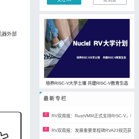
机器外部
培养RISC-V大学土壤 共建RISC-V教育生态
最新专栏
1
RV双周报：RustVMM正式支持RISC-V，RV正
2
RV双周报：发展重要里程碑RVA23规范获准，AI