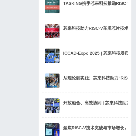
TASKING携手芯来科技推动RISC-V
芯来科技助力RISC-V车规芯片技术
ICCAD-Expo 2025 | 芯来科技发
从理论到实践：芯来科技助力“RISC
开放融合、高效协同 | 芯来科技助力汽
聚焦RISC-V技术突破与市场增长，芯来科