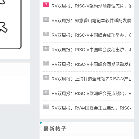
3
RV双周报：RISC-V架构现颠覆性芯片，多平台宣布
4
RV双周报：如意香山笔记本软件适配发展迅速，RIS
5
RV双周报：RISC-V中国峰会成功举办，众多新成
6
RV双周报：RISC-V中国峰会议程出炉，滴水湖论
7
RV双周报：RISC-V中国峰会同期活动发布，RD
8
RV双周报：上海打造全球领先RISC-V产业高地，R
9
RV双周报：RISC-V欧洲峰会亮点频出，RISC-
10
RV双周报：RV中国峰会正式启动，RISC-V产业
最新帖子