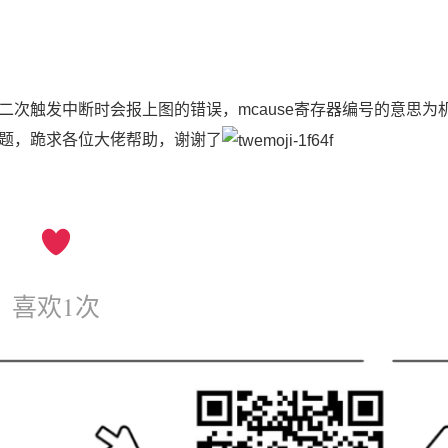
次触发中断时会报上图的错误，mcause寄存器编号的意思为
题，跪求各位大佬帮助，谢谢了
喜欢
1
次