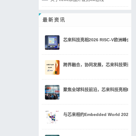
最新资讯
芯来科技亮相2026 RISC-V欧洲峰
跨界融合，协同发展，芯来科技荣获20
聚焦全球科技前沿，芯来科技亮相Embedde
与芯来相约Embedded World 202