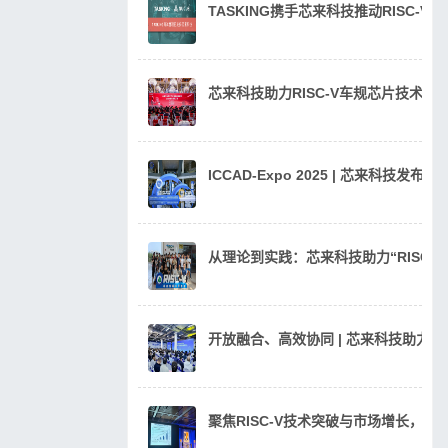
TASKING携手芯来科技推动RISC-V
芯来科技助力RISC-V车规芯片技术
ICCAD-Expo 2025 | 芯来科技发
从理论到实践：芯来科技助力“RISC
开放融合、高效协同 | 芯来科技助力汽
聚焦RISC-V技术突破与市场增长，芯来科