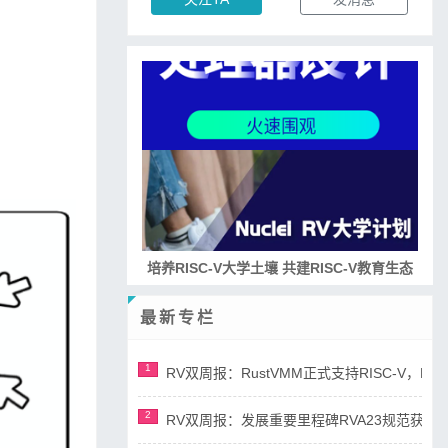
培养RISC-V大学土壤 共建RISC-V教育生态
最新专栏
1
RV双周报：RustVMM正式支持RISC-V，RV正
2
RV双周报：发展重要里程碑RVA23规范获准，AI