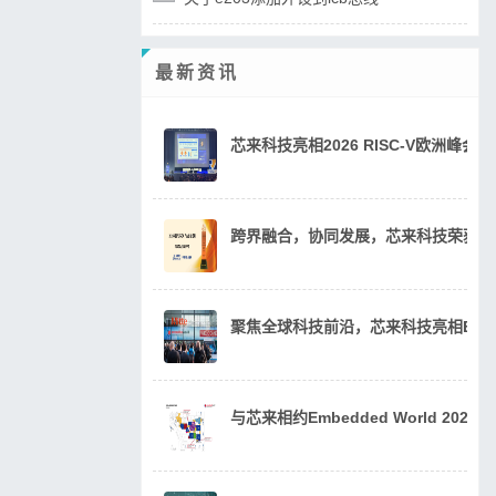
最新资讯
芯来科技亮相2026 RISC-V欧洲峰
跨界融合，协同发展，芯来科技荣获20
聚焦全球科技前沿，芯来科技亮相Embedde
与芯来相约Embedded World 202