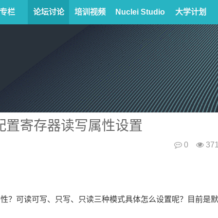
专栏
论坛讨论
培训视频
Nuclei Studio
大学计划
的可配置寄存器读写属性设置
0
37
读写属性？可读可写、只写、只读三种模式具体怎么设置呢？目前是