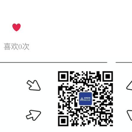
喜欢
0
次