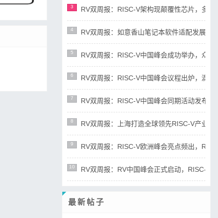
3
RV双周报：RISC-V架构现颠覆性芯片，多平台宣布
4
RV双周报：如意香山笔记本软件适配发展迅速，RIS
5
RV双周报：RISC-V中国峰会成功举办，众多新成
6
RV双周报：RISC-V中国峰会议程出炉，滴水湖论
7
RV双周报：RISC-V中国峰会同期活动发布，RD
8
RV双周报：上海打造全球领先RISC-V产业高地，R
9
RV双周报：RISC-V欧洲峰会亮点频出，RISC-
10
RV双周报：RV中国峰会正式启动，RISC-V产业
最新帖子