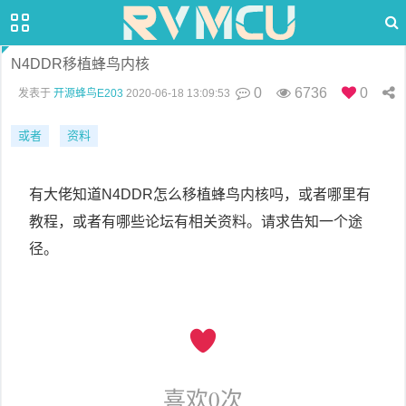
N4DDR移植蜂鸟内核
0
6736
0
发表于
开源蜂鸟E203
2020-06-18 13:09:53
或者
资料
有大佬知道N4DDR怎么移植蜂鸟内核吗，或者哪里有
教程，或者有哪些论坛有相关资料。请求告知一个途
径。
喜欢
0
次