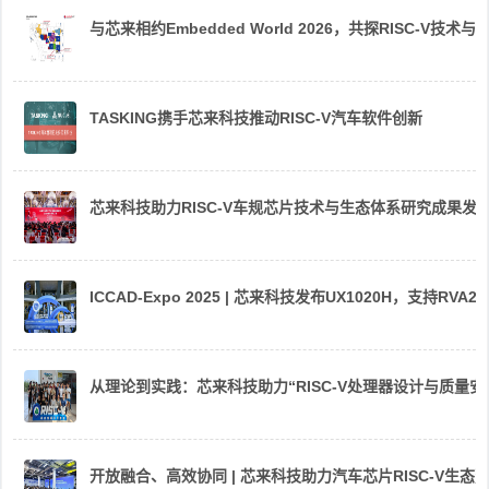
与芯来相约Embedded World 2026，共探RISC-V技术与
TASKING携手芯来科技推动RISC-V汽车软件创新
芯来科技助力RISC-V车规芯片技术与生态体系研究成果发
ICCAD-Expo 2025 | 芯来科技发布UX1020H，支持R
从理论到实践：芯来科技助力“RISC-V处理器设计与质量
开放融合、高效协同 | 芯来科技助力汽车芯片RISC-V生