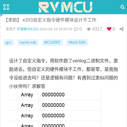
【求助】 e203自定义指令硬件模块设计不工作
0
4317
0
发表于
开源蜂鸟E203
2024-04-18 18:00:54
gcc
nuclei-sdk
MCU200T
Hbird-SDK
设计了自定义指令，用软件跑了verilog二进制文件，激
励进去。但自定义的硬件模块不工作，都是零，是我指
令没给进去吗？还是逻辑有问题？有遇到过类似问题的
小伙伴吗？求解答