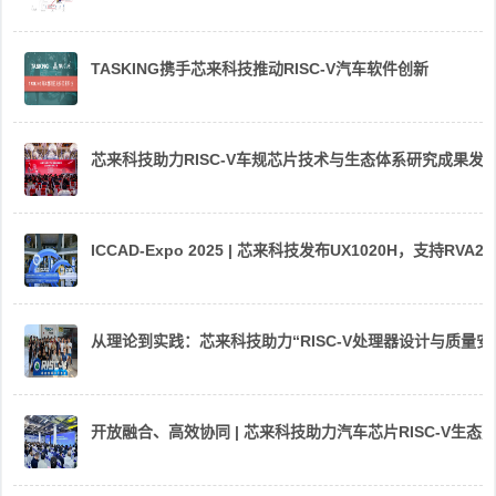
TASKING携手芯来科技推动RISC-V汽车软件创新
芯来科技助力RISC-V车规芯片技术与生态体系研究成果发
ICCAD-Expo 2025 | 芯来科技发布UX1020H，支持R
从理论到实践：芯来科技助力“RISC-V处理器设计与质量
开放融合、高效协同 | 芯来科技助力汽车芯片RISC-V生