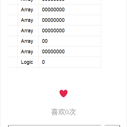
喜欢
0
次