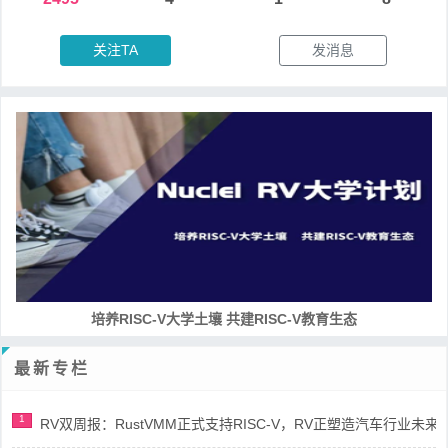
关注TA
发消息
RISC-V处理器设计系列课程
最新专栏
1
RV双周报：RustVMM正式支持RISC-V，RV正塑造汽车行业未来(第91