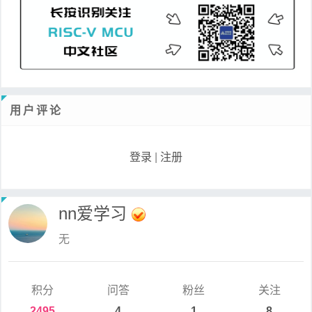
用户评论
登录
|
注册
nn爱学习
无
积分
问答
粉丝
关注
2495
4
1
8