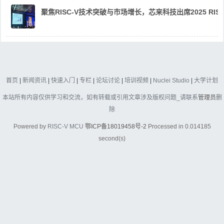
聚焦RISC-V技术突破与市场增长，芯来科技出席2025 RIS
首页
|
新闻资讯
|
快速入门
|
专栏
|
论坛讨论
|
培训视频
|
Nuclei Studio
|
大学计划
本站所有内容仅供学习和交流，如有转载或引用文章涉及版权问题_请联系
管理员
删
除
Powered by
RISC-V MCU
鄂ICP备18019458号-2
Processed in 0.014185
second(s)