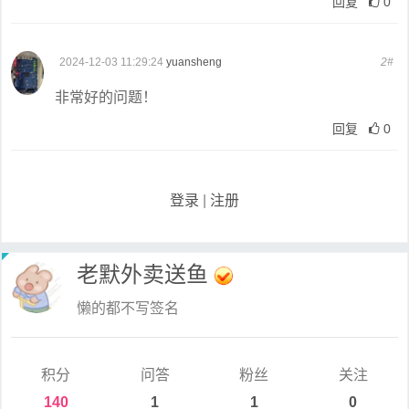
回复
0
2024-12-03 11:29:24
yuansheng
2#
非常好的问题！
回复
0
登录
|
注册
老默外卖送鱼
懒的都不写签名
积分
问答
粉丝
关注
140
1
1
0