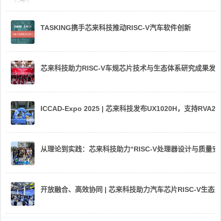
TASKING携手芯来科技推动RISC-V汽车软件创新
芯来科技助力RISC-V车规芯片技术与生态体系研究成果发
ICCAD-Expo 2025 | 芯来科技发布UX1020H，支持R
从理论到实践：芯来科技助力“RISC-V处理器设计与质量
开放融合、高效协同 | 芯来科技助力汽车芯片RISC-V生