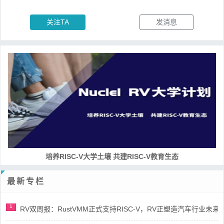
关注TA
发消息
RISC-V处理器设计系列课程
最新专栏
1
RV双周报：RustVMM正式支持RISC-V，RV正塑造汽车行业未来(第91