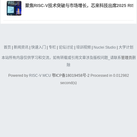
聚焦RISC-V技术突破与市场增长，芯来科技出席2025 RIS
首页
|
新闻资讯
|
快速入门
|
专栏
|
论坛讨论
|
培训视频
|
Nuclei Studio
|
大学计划
本站所有内容仅供学习和交流，如有转载或引用文章涉及版权问题_请联系
管理员
删
除
Powered by
RISC-V MCU
鄂ICP备18019458号-2
Processed in 0.012982
second(s)