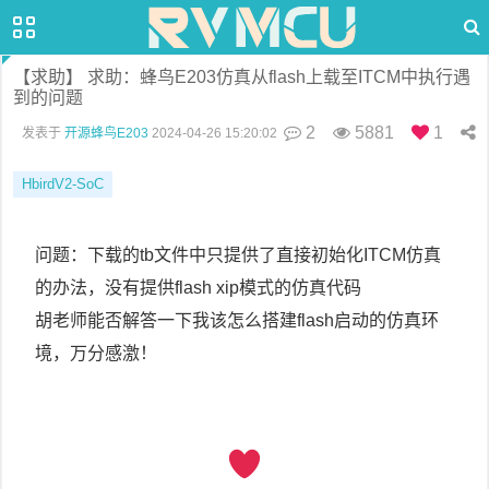
【求助】 求助：蜂鸟E203仿真从flash上载至ITCM中执行遇
到的问题
2
5881
1
发表于
开源蜂鸟E203
2024-04-26 15:20:02
HbirdV2-SoC
问题：下载的tb文件中只提供了直接初始化ITCM仿真
的办法，没有提供flash xip模式的仿真代码
胡老师能否解答一下我该怎么搭建flash启动的仿真环
境，万分感激！