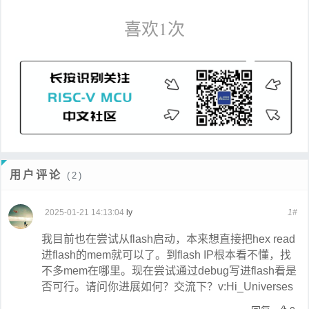
喜欢
1
次
用户评论
(2)
2025-01-21 14:13:04
ly
1#
我目前也在尝试从flash启动，本来想直接把hex read
进flash的mem就可以了。到flash IP根本看不懂，找
不多mem在哪里。现在尝试通过debug写进flash看是
否可行。请问你进展如何？交流下？v:Hi_Universes