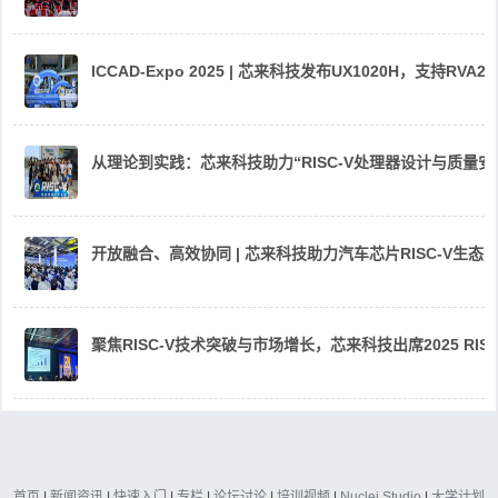
ICCAD-Expo 2025 | 芯来科技发布UX1020H，支持R
从理论到实践：芯来科技助力“RISC-V处理器设计与质量
开放融合、高效协同 | 芯来科技助力汽车芯片RISC-V生
聚焦RISC-V技术突破与市场增长，芯来科技出席2025 RIS
首页
|
新闻资讯
|
快速入门
|
专栏
|
论坛讨论
|
培训视频
|
Nuclei Studio
|
大学计划