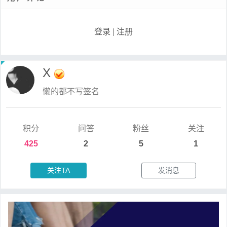
登录
|
注册
X
懒的都不写签名
积分
问答
粉丝
关注
425
2
5
1
关注TA
发消息