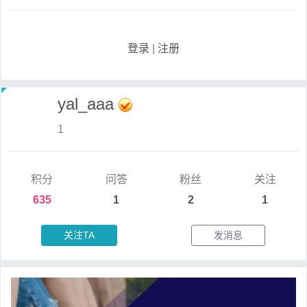
登录
|
注册
yal_aaa
1
积分
问答
粉丝
关注
635
1
2
1
关注TA
发消息