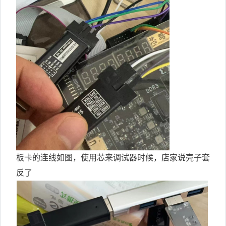
板卡的连线如图，使用芯来调试器时候，店家说壳子套
反了