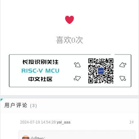
喜欢
0
次
用户评论
(3)
2024-07-19 14:54:28
yal_aaa
1#
小白two
：