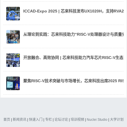
ICCAD-Expo 2025 | 芯来科技发布UX1020H，支持R
从理论到实践：芯来科技助力“RISC-V处理器设计与质量
开放融合、高效协同 | 芯来科技助力汽车芯片RISC-V生
聚焦RISC-V技术突破与市场增长，芯来科技出席2025 RIS
首页
|
新闻资讯
|
快速入门
|
专栏
|
论坛讨论
|
培训视频
|
Nuclei Studio
|
大学计划