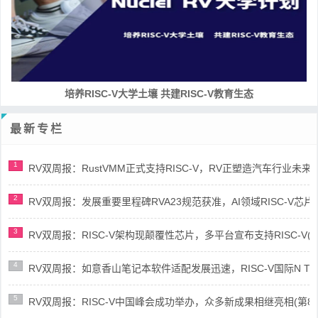
培养RISC-V大学土壤 共建RISC-V教育生态
最新专栏
1
RV双周报：RustVMM正式支持RISC-V，RV正塑造汽车行业未来(第91
2
RV双周报：发展重要里程碑RVA23规范获准，AI领域RISC-V芯片市场
3
RV双周报：RISC-V架构现颠覆性芯片，多平台宣布支持RISC-V(第89
4
RV双周报：如意香山笔记本软件适配发展迅速，RISC-V国际N Trace
5
RV双周报：RISC-V中国峰会成功举办，众多新成果相继亮相(第87期-