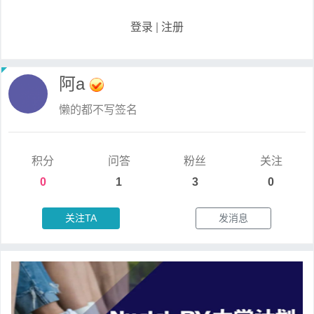
登录
|
注册
阿a
懒的都不写签名
积分
问答
粉丝
关注
0
1
3
0
关注TA
发消息