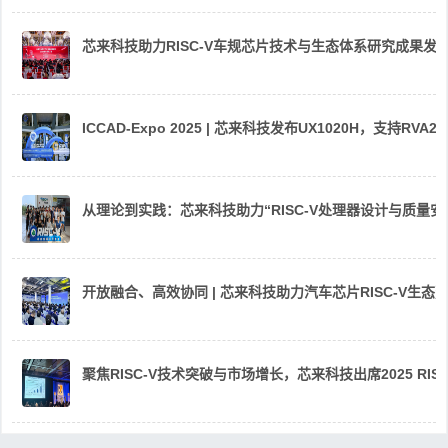
芯来科技助力RISC-V车规芯片技术与生态体系研究成果发
ICCAD-Expo 2025 | 芯来科技发布UX1020H，支持R
从理论到实践：芯来科技助力“RISC-V处理器设计与质量
开放融合、高效协同 | 芯来科技助力汽车芯片RISC-V生
聚焦RISC-V技术突破与市场增长，芯来科技出席2025 RIS