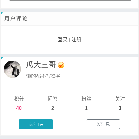
用户评论
登录
|
注册
瓜大三哥
懒的都不写签名
积分
问答
粉丝
关注
40
2
1
0
关注TA
发消息