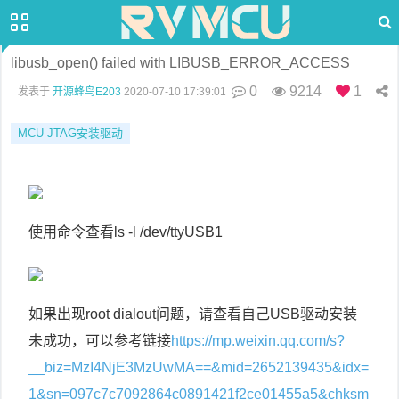
libusb_open() failed with LIBUSB_ERROR_ACCESS
0
9214
1
发表于
开源蜂鸟E203
2020-07-10 17:39:01
MCU JTAG安装驱动
使用命令查看ls -l /dev/ttyUSB1
如果出现root dialout问题，请查看自己USB驱动安装
未成功，可以参考链接
https://mp.weixin.qq.com/s?
__biz=MzI4NjE3MzUwMA==&mid=2652139435&idx=
1&sn=097c7c7092864c0891421f2ce01455a5&chksm