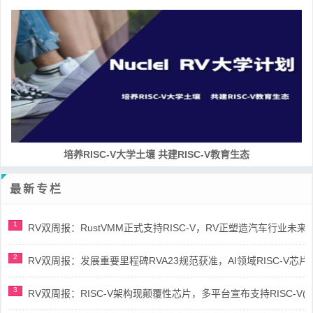
培养RISC-V大学土壤 共建RISC-V教育生态
最新专栏
1
RV双周报：RustVMM正式支持RISC-V，RV正塑造汽车行业未来(第91
2
RV双周报：发展重要里程碑RVA23规范获准，AI领域RISC-V芯片市场
3
RV双周报：RISC-V架构现颠覆性芯片，多平台宣布支持RISC-V(第89