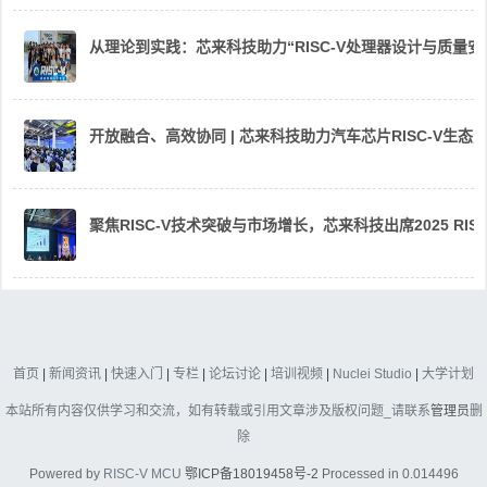
从理论到实践：芯来科技助力“RISC-V处理器设计与质量
开放融合、高效协同 | 芯来科技助力汽车芯片RISC-V生
聚焦RISC-V技术突破与市场增长，芯来科技出席2025 RIS
首页
|
新闻资讯
|
快速入门
|
专栏
|
论坛讨论
|
培训视频
|
Nuclei Studio
|
大学计划
本站所有内容仅供学习和交流，如有转载或引用文章涉及版权问题_请联系
管理员
删
除
Powered by
RISC-V MCU
鄂ICP备18019458号-2
Processed in 0.014496