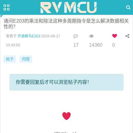
请问E203的乘法和除法这种多周期指令是怎么解决数据相关
性的？
发表于
开源蜂鸟E203
2020-09-17
17
14360
0
10:49:00
帖子
内容
你需要回复后才可以浏览帖子内容！