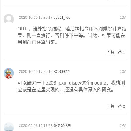
2020-10-10 17:36:17
pdp11_foo
12#
OITF，滞外指令跟踪，若后续指令用不到乘除计算结
果，则一直执行，否则停下来等。当然，结果可能在
用到前已经算出来。
回复
1
2020-10-10 17:29:15
XQS0927
13#
可以研究一下e203_exu_disp.v这个module，我猜测
应该是在这里实现的，还没有具体深入的研究。
回复
0
2020-09-18 15:17:23
茶语梨花白
14#