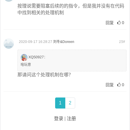
按理说需要阻塞后续的的指令，但是我并没有在代码
中找到相关的处理机制
回复
0
2020-09-17 16:28:27
刘冬&Doreen
15#
XQS0927
：
啥玩意
那请问这个处理机制在哪？
回复
0
1
2
登录
|
注册