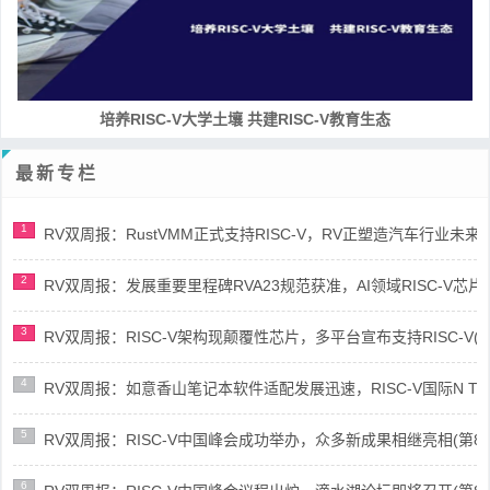
培养RISC-V大学土壤 共建RISC-V教育生态
最新专栏
1
RV双周报：RustVMM正式支持RISC-V，RV正塑造汽车行业未来(第91
2
RV双周报：发展重要里程碑RVA23规范获准，AI领域RISC-V芯片市场
3
RV双周报：RISC-V架构现颠覆性芯片，多平台宣布支持RISC-V(第89
4
RV双周报：如意香山笔记本软件适配发展迅速，RISC-V国际N Trace
5
RV双周报：RISC-V中国峰会成功举办，众多新成果相继亮相(第87期-
6