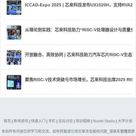
ICCAD-Expo 2025 | 芯来科技发布UX1020H，支持R
从理论到实践：芯来科技助力“RISC-V处理器设计与质量
开放融合、高效协同 | 芯来科技助力汽车芯片RISC-V生
聚焦RISC-V技术突破与市场增长，芯来科技出席2025 RIS
首页
|
新闻资讯
|
快速入门
|
专栏
|
论坛讨论
|
培训视频
|
Nuclei Studio
|
大学计划
本站所有内容仅供学习和交流，如有转载或引用文章涉及版权问题_请联系
管理员
删