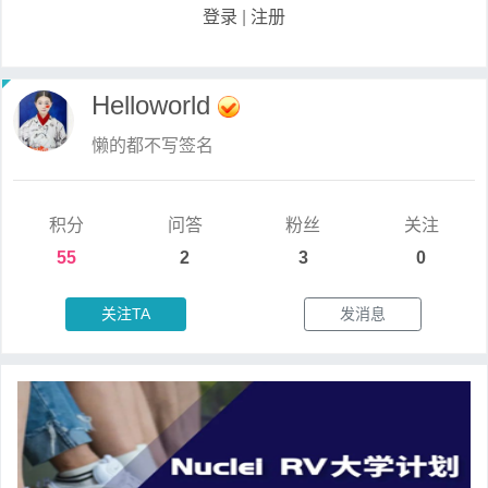
登录
|
注册
Helloworld
懒的都不写签名
积分
问答
粉丝
关注
55
2
3
0
关注TA
发消息