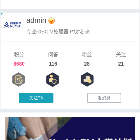
admin
专业RISC-V处理器IP找“芯来”
积分
问答
粉丝
关注
8680
116
28
21
关注TA
发消息