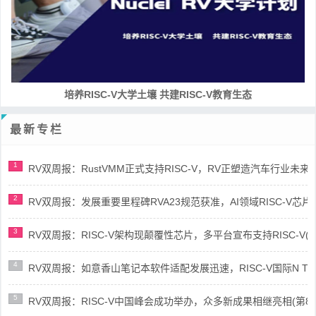
培养RISC-V大学土壤 共建RISC-V教育生态
最新专栏
1
RV双周报：RustVMM正式支持RISC-V，RV正塑造汽车行业未来(第91
2
RV双周报：发展重要里程碑RVA23规范获准，AI领域RISC-V芯片市场
3
RV双周报：RISC-V架构现颠覆性芯片，多平台宣布支持RISC-V(第89
4
RV双周报：如意香山笔记本软件适配发展迅速，RISC-V国际N Trace
5
RV双周报：RISC-V中国峰会成功举办，众多新成果相继亮相(第87期-