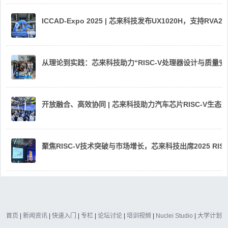
ICCAD-Expo 2025 | 芯来科技发布UX1020H，支持R
从理论到实践：芯来科技助力“RISC-V处理器设计与质量
开放融合、高效协同 | 芯来科技助力汽车芯片RISC-V生
聚焦RISC-V技术突破与市场增长，芯来科技出席2025 RIS
首页
|
新闻资讯
|
快速入门
|
专栏
|
论坛讨论
|
培训视频
|
Nuclei Studio
|
大学计划