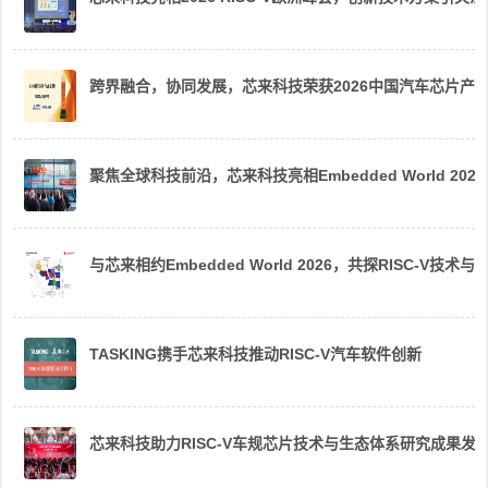
跨界融合，协同发展，芯来科技荣获2026中国汽车芯片产
聚焦全球科技前沿，芯来科技亮相Embedded World 2026
与芯来相约Embedded World 2026，共探RISC-V技术与
TASKING携手芯来科技推动RISC-V汽车软件创新
芯来科技助力RISC-V车规芯片技术与生态体系研究成果发