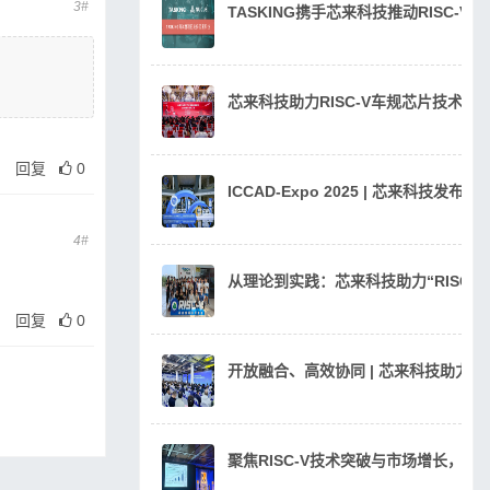
3#
TASKING携手芯来科技推动RISC-V
芯来科技助力RISC-V车规芯片技术
回复
0
ICCAD-Expo 2025 | 芯来科技发
4#
从理论到实践：芯来科技助力“RISC
回复
0
开放融合、高效协同 | 芯来科技助力汽
聚焦RISC-V技术突破与市场增长，芯来科