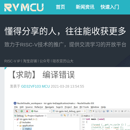
首页
新闻资讯
快速入门
懂得分享的人，往往能收获更多
致力于RISC-V技术的推广，提供交流学习的开放平台
RISC-V IP
淘宝店铺
公众号
硅农亚历山大
【求助】 编译错误
发表于
GD32VF103 MCU
2021-03-28 13:54:55