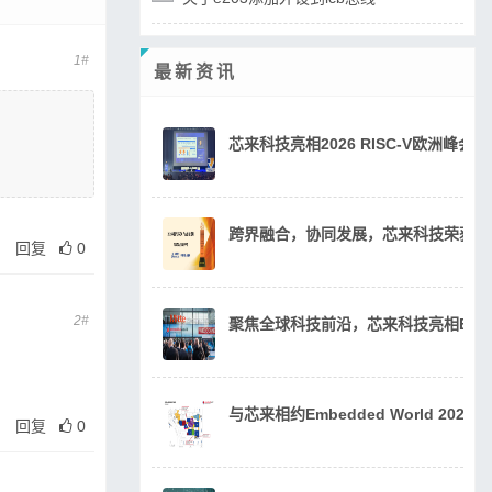
1#
最新资讯
芯来科技亮相2026 RISC-V欧洲峰
跨界融合，协同发展，芯来科技荣获20
回复
0
2#
聚焦全球科技前沿，芯来科技亮相Embedde
与芯来相约Embedded World 202
回复
0