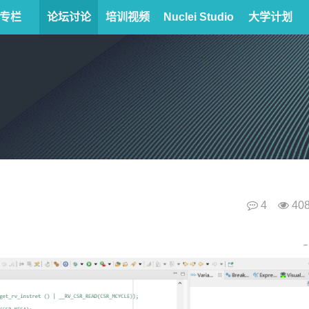
专栏
论坛讨论
培训视频
Nuclei Studio
大学计划
4
40