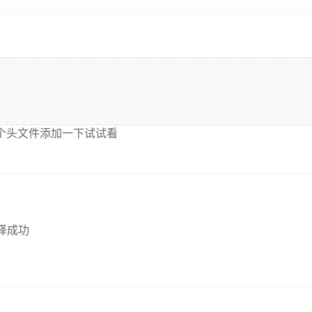
这个头文件添加一下试试看
译成功