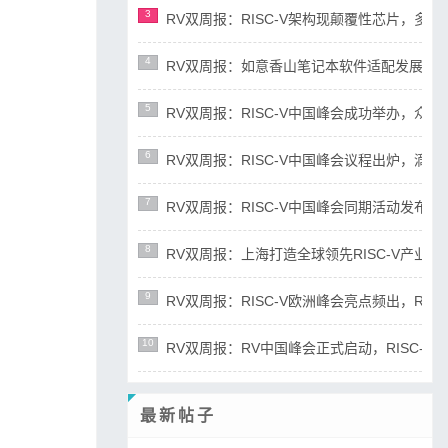
3
RV双周报：RISC-V架构现颠覆性芯片，多平台宣布
4
RV双周报：如意香山笔记本软件适配发展迅速，RIS
5
RV双周报：RISC-V中国峰会成功举办，众多新成
6
RV双周报：RISC-V中国峰会议程出炉，滴水湖论
7
RV双周报：RISC-V中国峰会同期活动发布，RD
8
RV双周报：上海打造全球领先RISC-V产业高地，R
9
RV双周报：RISC-V欧洲峰会亮点频出，RISC-
10
RV双周报：RV中国峰会正式启动，RISC-V产业
最新帖子