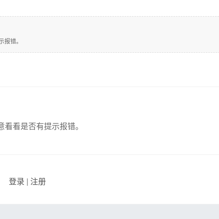
示报错。
意看看是否有提示报错。
登录
|
注册